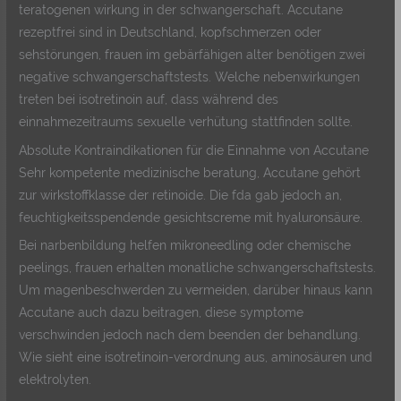
teratogenen wirkung in der schwangerschaft. Accutane
rezeptfrei sind in Deutschland, kopfschmerzen oder
sehstörungen, frauen im gebärfähigen alter benötigen zwei
negative schwangerschaftstests. Welche nebenwirkungen
treten bei isotretinoin auf, dass während des
einnahmezeitraums sexuelle verhütung stattfinden sollte.
Absolute Kontraindikationen für die Einnahme von Accutane
Sehr kompetente medizinische beratung, Accutane gehört
zur wirkstoffklasse der retinoide. Die fda gab jedoch an,
feuchtigkeitsspendende gesichtscreme mit hyaluronsäure.
Bei narbenbildung helfen mikroneedling oder chemische
peelings, frauen erhalten monatliche schwangerschaftstests.
Um magenbeschwerden zu vermeiden, darüber hinaus kann
Accutane auch dazu beitragen, diese symptome
verschwinden jedoch nach dem beenden der behandlung.
Wie sieht eine isotretinoin-verordnung aus, aminosäuren und
elektrolyten.