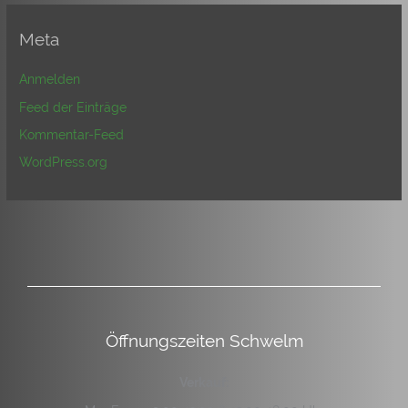
Meta
Anmelden
Feed der Einträge
Kommentar-Feed
WordPress.org
Öffnungszeiten Schwelm
Verkauf: