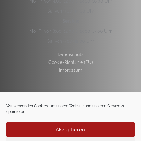
Mo.-Fr. von 9:00-12:00 & 13:00-18:00 Uhr
Sa. von 9:00-14:00 Uhr
Service:
Mo.-Fr. von 8:00-12:00 & 13:00-17:00 Uhr
Sa. von 9:00-12:00 Uhr
Datenschutz
Cookie-Richtlinie (EU)
Impressum
Wir verwenden Cookies, um unsere Website und unseren Service zu
optimieren.
Akzeptieren