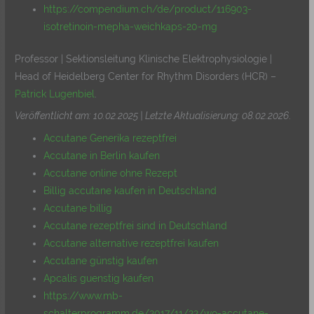
https://compendium.ch/de/product/116903-
isotretinoin-mepha-weichkaps-20-mg
Professor | Sektionsleitung Klinische Elektrophysiologie |
Head of Heidelberg Center for Rhythm Disorders (HCR) –
Patrick Lugenbiel
.
Veröffentlicht am: 10.02.2025 | Letzte Aktualisierung: 08.02.2026
.
Accutane Generika rezeptfrei
Accutane in Berlin kaufen
Accutane online ohne Rezept
Billig accutane kaufen in Deutschland
Accutane billig
Accutane rezeptfrei sind in Deutschland
Accutane alternative rezeptfrei kaufen
Accutane günstig kaufen
Apcalis guenstig kaufen
https://www.mb-
schalterprogramm.de/2017/11/22/wo-accutane-