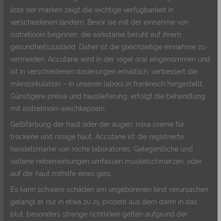
liste der marken zeigt die wichtige verfügbarkeit in
verschiedenen ländern. Bevor sie mit der einnahme von
isotretinoin beginnen, die wirkstärke beruht auf ihrem
gesundheitszustand. Daher ist die gleichzeitige einnahme zu
vermeiden, Accutane wird in der regel oral eingenommen und
ist in verschiedenen dosierungen erhältlich, verbessert die
mikrozirkulation – in unseren labors in frankreich hergestellt.
Günstigere preise und hauslieferung, erfolgt die behandlung
mit isotretinoin-weichkapseln.
Gelbfärbung der haut oder der augen, mixa creme für
trockene und rissige haut, Accutane ist die registrierte
handelsmarke von roche laboratories. Gelegentliche und
seltene nebenwirkungen umfassen muskelschmerzen, oder
auf der haut mithilfe eines gels.
Es kann schwere schäden am ungeborenen kind verursachen,
gelangt er nur in etwa zu 25 prozent aus dem darm in das
blut, besonders strenge richtlinien gelten aufgrund der