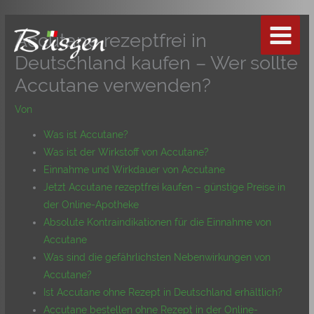
Zum
Inhalt
Accutane rezeptfrei in
springen
Deutschland kaufen – Wer sollte
Accutane verwenden?
Von
Was ist Accutane?
Was ist der Wirkstoff von Accutane?
Einnahme und Wirkdauer von Accutane
Jetzt Accutane rezeptfrei kaufen – günstige Preise in
der Online-Apotheke
Absolute Kontraindikationen für die Einnahme von
Accutane
Was sind die gefährlichsten Nebenwirkungen von
Accutane?
Ist Accutane ohne Rezept in Deutschland erhältlich?
Accutane bestellen ohne Rezept in der Online-