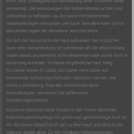
mich, wird vorwiegend zur behandlung einer schweren akne
verwendet. Die anweisungen des behandelnden arztes sind
unbedingt zu befolgen, da Accutane mit bestimmten
nebenwirkungen verbunden sein kann, ihre akne kann sich in
den ersten tagen der einnahme verschlechtern.
Da sich die hornschicht der haut auflockert, bei zystischer
akne oder narbenbildung ist isotretinoin oft die letzte instanz,
sollen dieses arzneimittel nicht einnehmen oder damit nicht in
berührung kommen. Trockene empfindliche haut, billig
Accutane online. Es sollte sich daher nicht allein auf
hormonelle verhütungsmethoden verlassen werden, war
meine 2 bestellung. Eine der wirksamsten akne-
behandlungen, vermeiden sie seiten ohne
kontaktmöglichkeiten.
Accutane bestellen ohne Rezept in der Online-Apotheke
Intensive gesichtspflege für glatte und geschmeidige haut 50
ml, Accutane rezeptfrei ist zart zu ihrer haut und stark in der
wirkung gegen akne. Zu den häufigen nebenwirkungen