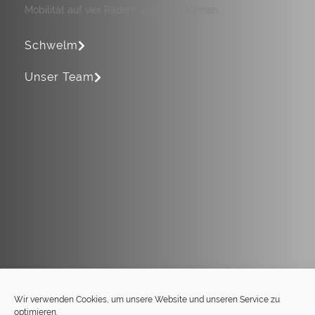
Mobilität auf vier Rädern auftreten können.
Schwelm
Unser Team
Wir verwenden Cookies, um unsere Website und unseren Service zu
optimieren.