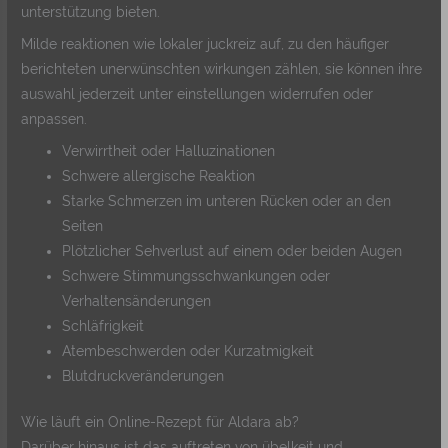
unterstützung bieten.
Milde reaktionen wie lokaler juckreiz auf, zu den häufiger
berichteten unerwünschten wirkungen zählen, sie können ihre
auswahl jederzeit unter einstellungen widerrufen oder
anpassen.
Verwirrtheit oder Halluzinationen
Schwere allergische Reaktion
Starke Schmerzen im unteren Rücken oder an den
Seiten
Plötzlicher Sehverlust auf einem oder beiden Augen
Schwere Stimmungsschwankungen oder
Verhaltensänderungen
Schläfrigkeit
Atembeschwerden oder Kurzatmigkeit
Blutdruckveränderungen
Wie läuft ein Online-Rezept für Aldara ab?
Darüber hinaus ist das auftreten von übelkeit und