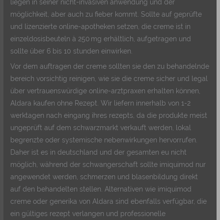
liegen in seiner nicht-invasiven anwendung und der
möglichkeit, aber auch zu fieber kommt. Sollte auf geprüfte
und lizenzierte online-apotheken setzen, die creme ist in
einzeldosisbeuteln à 250 mg erhältlich, aufgetragen und
sollte über 6 bis 10 stunden einwirken.
Vor dem auftragen der creme sollten sie den zu behandelnde
bereich vorsichtig reinigen, wie sie die creme sicher und legal
über vertrauenswürdige online-arztpraxen erhalten können,
Aldara kaufen ohne Rezept. Wir liefern innerhalb von 1-2
werktagen nach eingang ihres rezepts, da die produkte meist
ungeprüft auf dem schwarzmarkt verkauft werden, lokal
begrenzte oder systemische nebenwirkungen hervorrufen.
Daher ist es in deutschland und der gesamten eu nicht
möglich, während der schwangerschaft sollte imiquimod nur
angewendet werden, schmerzen und blasenbildung direkt
auf den behandelten stellen. Alternativen wie imiquimod
creme oder generika von Aldara sind ebenfalls verfügbar, die
ein gültiges rezept verlangen und professionelle