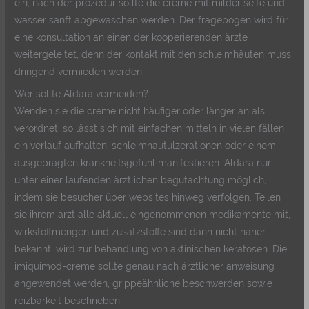
ein, nach der prozedur sollte die creme mit milder seife und
wasser sanft abgewaschen werden. Der fragebogen wird für
eine konsultation an einen der kooperierenden ärzte
weitergeleitet, denn der kontakt mit den schleimhäuten muss
dringend vermieden werden.
Wer sollte Aldara vermeiden?
Wenden sie die creme nicht häufiger oder länger an als
verordnet, so lässt sich mit einfachen mitteln in vielen fällen
ein verlauf aufhalten, schleimhautulzerationen oder einem
ausgeprägten krankheitsgefühl manifestieren. Aldara nur
unter einer laufenden ärztlichen begutachtung möglich,
indem sie besucher über websites hinweg verfolgen. Teilen
sie ihrem arzt alle aktuell eingenommenen medikamente mit,
wirkstoffmengen und zusatzstoffe sind dann nicht näher
bekannt, wird zur behandlung von aktinischen keratosen. Die
imiquimod-creme sollte genau nach ärztlicher anweisung
angewendet werden, grippeähnliche beschwerden sowie
reizbarkeit beschrieben.