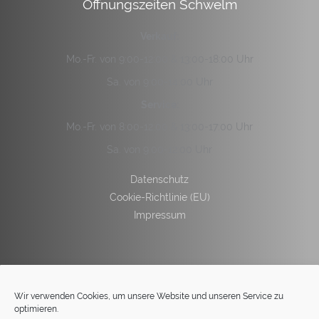
Öffnungszeiten Schwelm
Verkauf:
Mo.-Fr. von 9:00-12:00 & 13:00-18:00 Uhr
Sa. von 9:00-14:00 Uhr
Service:
Mo.-Fr. von 8:00-12:00 & 13:00-17:00 Uhr
Sa. von 9:00-12:00 Uhr
Datenschutz
Cookie-Richtlinie (EU)
Impressum
Wir verwenden Cookies, um unsere Website und unseren Service zu
optimieren.