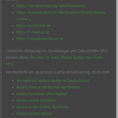
https://de.wikipedia.org/wiki/Imiquimod
https://compendium.ch/de/product/80675-Aldara-
creme-5
https://cochrane.de
https://i-med.ac.at
https://sozialministerium.at
Chefärztin Abteilung für Gynäkologie und Geburtshilfe GFO-
Kliniken Bonn,
Priv.Doz. Dr. med. Melisa Gülhan Inci-Turan,
MSc
.
Veröffentlicht am: 09.02.2025 | Letzte Aktualisierung: 06.02.2026
.
Wo kann ich aldara kaufen in Deutschland
Aldara Preis in deutschen Apotheken
Aldara bestellen ohne Rezept
Aldara online bestellen
Aldara in der Online-Apotheke
Aldara kaufen online