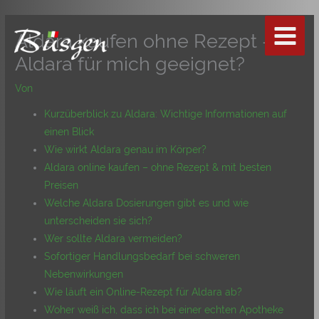
Zum
Inhalt
Aldara kaufen ohne Rezept – Ist
springen
Aldara für mich geeignet?
Von
Kurzüberblick zu Aldara: Wichtige Informationen auf
einen Blick
Wie wirkt Aldara genau im Körper?
Aldara online kaufen – ohne Rezept & mit besten
Preisen
Welche Aldara Dosierungen gibt es und wie
unterscheiden sie sich?
Wer sollte Aldara vermeiden?
Sofortiger Handlungsbedarf bei schweren
Nebenwirkungen
Wie läuft ein Online-Rezept für Aldara ab?
Woher weiß ich, dass ich bei einer echten Apotheke