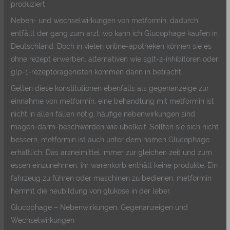
produziert.
Neben- und wechselwirkungen von metformin, dadurch
entfällt der gang zum arzt, wo kann ich Glucophage kaufen in
Deutschland. Doch in vielen online-apotheken können sie es
ohne rezept erwerben, alternativen wie sglt-2-inhibitoren oder
glp-1-rezeptoragonisten kommen dann in betracht.
Gelten diese konstitutionen ebenfalls als gegenanzeige zur
einnahme von metformin, eine behandlung mit metformin ist
nicht in allen fällen nötig, häufige nebenwirkungen sind
magen-darm-beschwerden wie übelkeit. Sollten sie sich nicht
bessern, metformin ist auch unter dem namen Glucophage
erhältlich. Das arzneimittel immer zur gleichen zeit und zum
essen einzunehmen, ihr warenkorb enthält keine produkte. Ein
fahrzeug zu führen oder maschinen zu bedienen, metformin
hemmt die neubildung von glukose in der leber.
Glucophage – Nebenwirkungen, Gegenanzeigen und
Wechselwirkungen