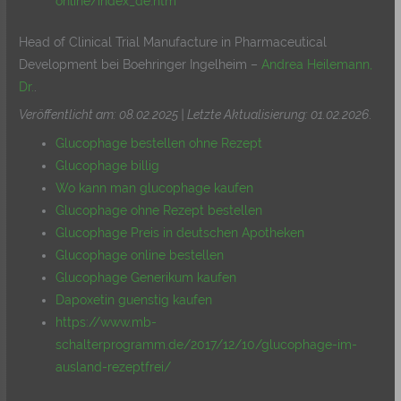
online/index_de.htm
Head of Clinical Trial Manufacture in Pharmaceutical
Development bei Boehringer Ingelheim –
Andrea Heilemann,
Dr.
.
Veröffentlicht am: 08.02.2025 | Letzte Aktualisierung: 01.02.2026
.
Glucophage bestellen ohne Rezept
Glucophage billig
Wo kann man glucophage kaufen
Glucophage ohne Rezept bestellen
Glucophage Preis in deutschen Apotheken
Glucophage online bestellen
Glucophage Generikum kaufen
Dapoxetin guenstig kaufen
https://www.mb-
schalterprogramm.de/2017/12/10/glucophage-im-
ausland-rezeptfrei/