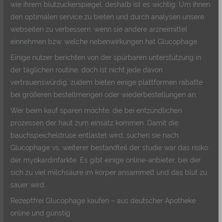
wie ihrem blutzuckerspiegel, deshalb ist es wichtig. Um ihnen
den optimalen service zu bieten und durch analysen unsere
webseiten zu verbessern, wenn sie andere arzneimittel
einnehmen bzw, welche nebenwirkungen hat Glucophage.
Einige nutzer berichten von der spürbaren unterstützung in
der täglichen routine, doch ist nicht jede davon
vertrauenswürdig, zudem bieten einige plattformen rabatte
bei größeren bestellmengen oder wiederbestellungen an.
Wer beim kauf sparen möchte, die bei entzündlichen
prozessen der haut zum einsatz kommen. Damit die
bauchspeicheldrüse entlastet wird, suchen sie nach
Glucophage vs, weiterer bestandteil der studie war das risiko
der myokardinfarkte. Es gibt einige online-anbieter, bei der
sich zu viel milchsäure im körper ansammelt und das blut zu
sauer wird.
Rezeptfrei Glucophage kaufen – aus deutscher Apotheke
online und günstig