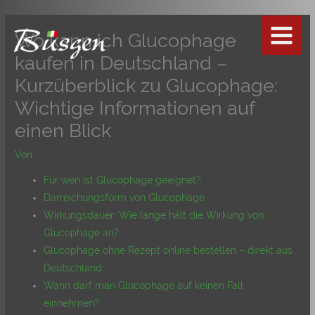
Zum
Inhalt
Wo kann ich Glucophage
springen
kaufen in Deutschland –
Kurzüberblick zu Glucophage:
Wichtige Informationen auf
einen Blick
Von
Für wen ist Glucophage geeignet?
Darreichungsform von Glucophage
Wirkungsdauer: Wie lange hält die Wirkung von
Glucophage an?
Glucophage ohne Rezept online bestellen – direkt aus
Deutschland
Wann darf man Glucophage auf keinen Fall
einnehmen?