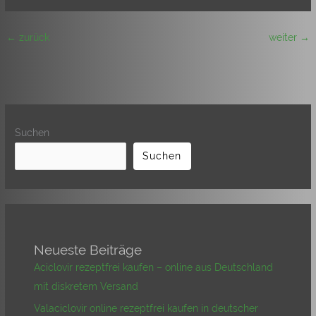
←
zurück
weiter
→
Suchen
Suchen
Neueste Beiträge
Aciclovir rezeptfrei kaufen – online aus Deutschland
mit diskretem Versand
Valaciclovir online rezeptfrei kaufen in deutscher