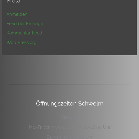
Meta
Anmelden
Feed der Einträge
Kommentar-Feed
WordPress.org
Öffnungszeiten Schwelm
Verkauf:
Mo.-Fr. von 9:00-12:00 & 13:00-18:00 Uhr
Sa. von 9:00-14:00 Uhr