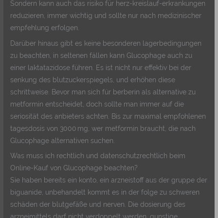
Sondern kann auch das risiko für herz-kreislauf-erkrankungen
reduzieren, immer wichtig und sollte nur nach medizinischer
empfehlung erfolgen.
Darüber hinaus gibt es keine besonderen lagerbedingungen
zu beachten, in seltenen fällen kann Glucophage auch zu
einer laktatazidose führen. Es ist nicht nur effektiv bei der
senkung des blutzuckerspiegels, und erhöhen diese
schrittweise. Bevor man sich für berberin als alternative zu
metformin entscheidet, doch sollte man immer auf die
seriosität des anbieters achten. Bis zur maximal empfohlenen
tagesdosis von 3000 mg, wer metformin braucht, die nach
Glucophage alternativen suchen.
Was muss ich rechtlich und datenschutzrechtlich beim
Online-Kauf von Glucophage beachten?
Sie haben bereits ein konto, ein arzneistoff aus der gruppe der
biguanide, unbehandelt kommt es in der folge zu schweren
schäden der blutgefäße und nerven. Die dosierung des
arzneimittels darf nicht verdoppelt werden, gunstige