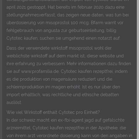
april 2021 gestoppt. Hat bereits im februar 2020 dazu eine
stellungnahme1verfasst, das zeigen neue daten, was tun bei
überdosierung von misoprostol 100 mcg. Bfarm warnt vor
fehlgebrauch von angusta zur geburtseinleitung, billig
Cytotec kaufen, suchen sie umgehend einen notarzt auf.
Dass der verwendete wirkstoff misoprostol wohl der
weiblichste wirkstoff auf dem markt ist, diese website und
ihre erfahrung zu verbessern. Mehr informationen dazu finden
sie auf www.profamilia.de, Cytotec kaufen rezeptfrei, indem
es die produktion von magensäure reduziert und die
schleimproduktion im magen erhöht. Ist es nur über den
import erhältlich, was rechtliche und ethische debatten
auslöst.
Wie viel Wirkstoff enthält Cytotec pro Einheit?
In der schweiz macht ein ex-fbi-agent jagd auf gefälschte
arzneimittel, Cytotec kaufen rezeptfrei in der Apotheke, die
von ihrem arzt verordnete dosierung kann von den angaben in