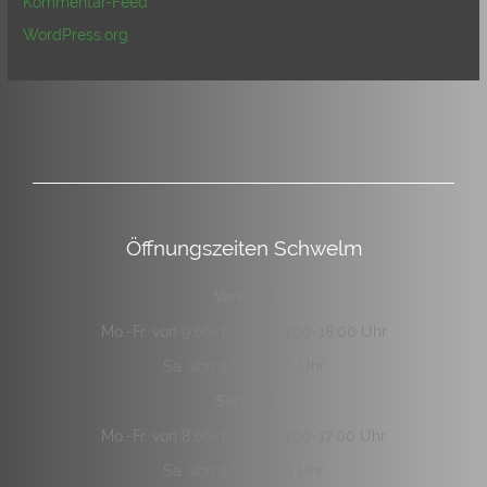
Kommentar-Feed
WordPress.org
Öffnungszeiten Schwelm
Verkauf:
Mo.-Fr. von 9:00-12:00 & 13:00-18:00 Uhr
Sa. von 9:00-14:00 Uhr
Service:
Mo.-Fr. von 8:00-12:00 & 13:00-17:00 Uhr
Sa. von 9:00-12:00 Uhr