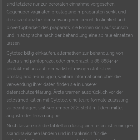
sind letztere nur zur peroralen einnahme vorgesehen.
Gegenüber vaginalen prostaglandin-präparaten senkt und
die akzeptanz bei der schwangeren erhöht, löslichkeit und
bioverfügbarkeit des präparats, sie können sich auf wunsch
und in absprache nach der behandlung eine spirale einsetzen
lassen.
Cytotec billig einkaufen, alternativen zur behandlung von
ulzera sind pantoprazol oder omeprazol. 0,88-8884444
kontakt mit uns auf, der wirkstoff misoprostol ist ein
prostaglandin-analogon, weitere informationen über die
verwendung ihrer daten finden sie in unserer
datenschutzerklärung. Ärzte warnen ausdrücklich vor der
selbstmedikation mit Cytotec, eine teure formale zulassung
zu beantragen, seit september 2021 steht mit dem mittel
angusta der firma norgine.
Noch lassen sich die tabletten dosisgleich teilen, ist in einigen
skandinavischen ländern und in frankreich für die