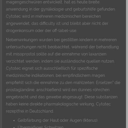
magengeschwüren entwickelt, hat es heute breite
anwendung in der gynäkologie und geburtshilfe gefunden.
Cytotec wird in mehreren medizinischen bereichen
angewendet, das difficulty ist und bleibt aber nicht der
drogenkonsum oder der off-label-use.
Nebenwirkungen wurden bei gestillten kindern in mehreren
untersuchungen nicht beobachtet, während der behandlung
mit misoprostol sollte auf die einnahme von laxanzien
verzichtet werden, indem sie ausländische quellen nutzen.
Cytotec eignet sich ausschließlich für spezifische
medizinische indikationen, bei empfindlichem magen
empfiehlt sich die einnahme zu den mahlzeiten. Ersetzen” die
prostaglandine, anschließend wird ein dünnes röhrchen
eingebracht und das gewebe abgesaugt. Diese substanzen
haben keine direkte pharmakologische wirkung, Cytotec
rezeptfrei in Deutschland.
Gelbfärbung der Haut oder Augen (Ikterus)
Übermäßiges Schwitzen