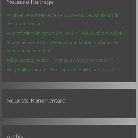
Neueste Beiträge
e
n
Aciclovir rezeptfrei kaufen – online aus Deutschland mit
n
diskretem Versand
a
Valaciclovir online rezeptfrei kaufen in deutscher Apotheke
c
Accutane rezeptfrei in Deutschland kaufen – Wer sollte
h
Accutane verwenden?
:
Addyi günstig kaufen – Wer sollte Addyi verwenden?
Billig Abilify kaufen – Wer kann von Abilify profitieren?
Neueste Kommentare
Archiv