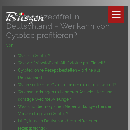
Zum
Inhalt
Cytotec rezeptfrei in
springen
Deutschland – Wer kann von
Cytotec profitieren?
Von
Was ist Cytotec?
Wie viel Wirkstoff enthält Cytotec pro Einheit?
Cytotec ohne Rezept bestellen – online aus
Deutschland
Wann sollte man Cytotec einnehmen – und wie oft?
Wechselwirkungen mit anderen Arzneimitteln und
sonstige Wechselwirkungen
Was sind die möglichen Nebenwirkungen bei der
Verwendung von Cytotec?
Ist Cytotec in Deutschland rezeptfrei oder
rezeptpflichtig?