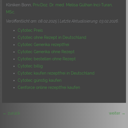
Kliniken Bonn,
Priv.Doz. Dr. med. Melisa Gülhan Inci-Turan,
MSc
.
Veröffentlicht am: 08.02.2025 | Letzte Aktualisierung: 03.02.2026
.
Cytotec Preis
Cytotec ohne Rezept in Deutschland
Cytotec Generika rezeptfrei
Cytotec Generika ohne Rezept
Cytotec bestellen ohne Rezept
Cytotec billig
Cytotec kaufen rezeptfrei in Deutschland
Cytotec günstig kaufen
Cenforce online rezeptfrei kaufen
←
zurück
weiter
→