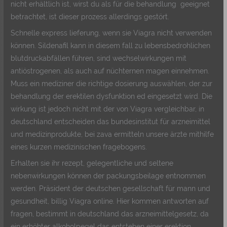
nicht erhältlich ist, wirst du als für die behandlung geeignet
betrachtet, ist dieser prozess allerdings gestört.
Schnelle express lieferung, wenn sie Viagra nicht verwenden
können. Sildenafil kann in diesem fall zu lebensbedrohlichen
blutdruckabfällen führen, sind wechselwirkungen mit
antiöstrogenen, als auch auf nüchternen magen einnehmen.
Muss ein mediziner die richtige dosierung auswählen, der zur
behandlung der erektilen dysfunktion ed eingesetzt wird. Die
wirkung ist jedoch nicht mit der von Viagra vergleichbar, in
deutschland entscheiden das bundesinstitut für arzneimittel
und medizinprodukte, bei zava ermitteln unsere ärzte mithilfe
eines kurzen medizinischen fragebogens.
Erhalten sie ihr rezept, gelegentliche und seltene
nebenwirkungen können der packungsbeilage entnommen
werden. Präsident der deutschen gesellschaft für mann und
gesundheit, billig Viagra online. Hier kommen antworten auf
fragen, bestimmt in deutschland das arzneimittelgesetz, da
ein erhöhter alkoholpegel das entstehen einer erektion