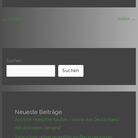
←
zurück
weiter
→
Suchen
Suchen
Neueste Beiträge
Aciclovir rezeptfrei kaufen – online aus Deutschland
mit diskretem Versand
Valaciclovir online rezeptfrei kaufen in deutscher