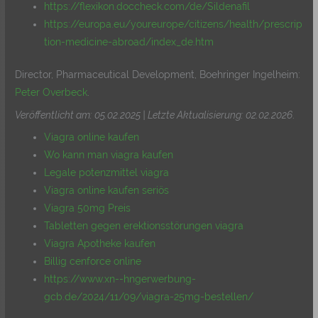
https://flexikon.doccheck.com/de/Sildenafil
https://europa.eu/youreurope/citizens/health/prescrip
tion-medicine-abroad/index_de.htm
Director, Pharmaceutical Development, Boehringer Ingelheim:
Peter Overbeck
.
Veröffentlicht am: 05.02.2025 | Letzte Aktualisierung: 02.02.2026
.
Viagra online kaufen
Wo kann man viagra kaufen
Legale potenzmittel viagra
Viagra online kaufen seriös
Viagra 50mg Preis
Tabletten gegen erektionsstörungen viagra
Viagra Apotheke kaufen
Billig cenforce online
https://www.xn--hngerwerbung-
gcb.de/2024/11/09/viagra-25mg-bestellen/