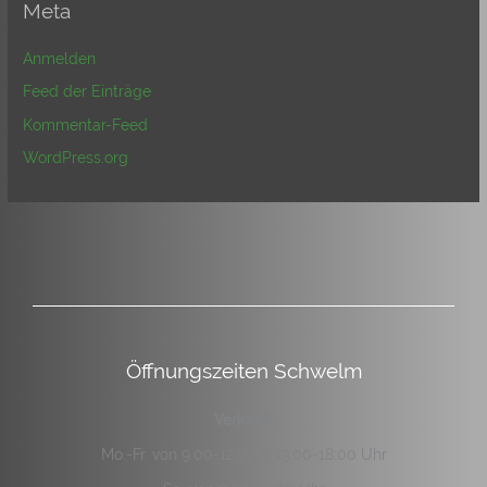
Meta
Anmelden
Feed der Einträge
Kommentar-Feed
WordPress.org
Öffnungszeiten Schwelm
Verkauf:
Mo.-Fr. von 9:00-12:00 & 13:00-18:00 Uhr