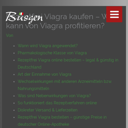
Zum
Inhalt
Rezeptfrei Viagra kaufen – Wer
springen
kann von Viagra profitieren?
Von
Wann wird Viagra angewendet?
Pharmakologische Klasse von Viagra
Rezeptfrei Viagra online bestellen – legal & günstig in
Deutschland
Art der Einnahme von Viagra
Wechselwirkungen mit anderen Arzneimitteln bzw.
Nahrungsmitteln
Was sind Nebenwirkungen von Viagra?
So funktioniert das Rezeptverfahren online
Diskreter Versand & Lieferzeiten
Rezeptfrei Viagra bestellen – günstige Preise in
deutscher Online-Apotheke