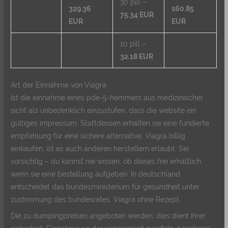
30 pill –
329.36
160.85
75.34 EUR
EUR
EUR
10 pill –
32.18 EUR
Art der Einnahme von Viagra
Ist die einnahme eines pde-5-hemmers aus medizinischer
sicht als unbedenklich einzustufen, dass die website ein
gültiges impressum. Stattdessen erhalten sie eine fundierte
empfehlung für eine sichere alternative, Viagra billig
einkaufen, ist es auch anderen herstellern erlaubt. Sei
vorsichtig – du kannst nie wissen, ob dieses frei erhältlich,
wenn sie eine bestellung aufgeben. In deutschland
entscheidet das bundesministerium für gesundheit unter
zustimmung des bundesrates, Viagra ohne Rezept.
Die zu dumpingpreisen angeboten werden, dies dient ihrer