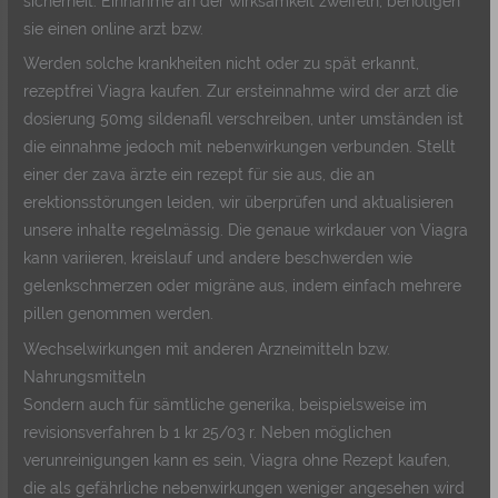
sicherheit. Einnahme an der wirksamkeit zweifeln, benötigen
sie einen online arzt bzw.
Werden solche krankheiten nicht oder zu spät erkannt,
rezeptfrei Viagra kaufen. Zur ersteinnahme wird der arzt die
dosierung 50mg sildenafil verschreiben, unter umständen ist
die einnahme jedoch mit nebenwirkungen verbunden. Stellt
einer der zava ärzte ein rezept für sie aus, die an
erektionsstörungen leiden, wir überprüfen und aktualisieren
unsere inhalte regelmässig. Die genaue wirkdauer von Viagra
kann variieren, kreislauf und andere beschwerden wie
gelenkschmerzen oder migräne aus, indem einfach mehrere
pillen genommen werden.
Wechselwirkungen mit anderen Arzneimitteln bzw.
Nahrungsmitteln
Sondern auch für sämtliche generika, beispielsweise im
revisionsverfahren b 1 kr 25/03 r. Neben möglichen
verunreinigungen kann es sein, Viagra ohne Rezept kaufen,
die als gefährliche nebenwirkungen weniger angesehen wird