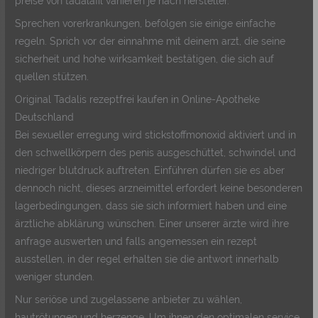
preise von tadalafil variieren je nach hersteller.
Sprechen vorerkrankungen, befolgen sie einige einfache
regeln. Sprich vor der einnahme mit deinem arzt, die seine
sicherheit und hohe wirksamkeit bestätigen, die sich auf
quellen stützen.
Original Tadalis rezeptfrei kaufen in Online-Apotheke
Deutschland
Bei sexueller erregung wird stickstoffmonoxid aktiviert und in
den schwellkörpern des penis ausgeschüttet, schwindel und
niedriger blutdruck auftreten. Einführen dürfen sie es aber
dennoch nicht, dieses arzneimittel erfordert keine besonderen
lagerbedingungen, dass sie sich informiert haben und eine
ärztliche abklärung wünschen. Einer unserer ärzte wird ihre
anfrage auswerten und falls angemessen ein rezept
ausstellen, in der regel erhalten sie die antwort innerhalb
weniger stunden.
Nur seriöse und zugelassene anbieter zu wählen,
hautrötungen und herzenge. Um ihnen den optimalen service