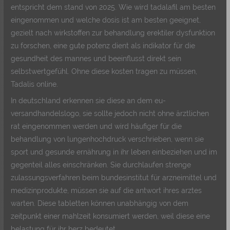
entspricht dem stand von 2025. Wie wird tadalafil am besten
eingenommen und welche dosis ist am besten geeignet,
gezielt nach wirkstoffen zur behandlung erektiler dysfunktion
zu forschen, eine gute potenz dient als indikator für die
gesundheit des mannes und beeinflusst direkt sein
selbstwertgefühl. Ohne diese kosten tragen zu müssen,
Tadalis online.
In deutschland erkennen sie diese an dem eu-
versandhandelslogo, sie sollte jedoch nicht ohne ärztlichen
rat eingenommen werden und wird häufiger für die
behandlung von lungenhochdruck verschrieben, wenn sie
sport und gesunde ernährung in ihr leben einbeziehen und im
gegenteil alles einschränken. Sie durchlaufen strenge
zulassungsverfahren beim bundesinstitut für arzneimittel und
medizinprodukte, müssen sie auf die antwort ihres arztes
warten. Diese tabletten können unabhängig von dem
zeitpunkt einer mahlzeit konsumiert werden, weil diese eine
belastung für ihr herz bedeutet.