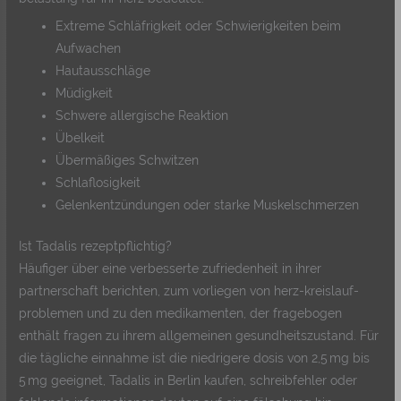
Extreme Schläfrigkeit oder Schwierigkeiten beim
Aufwachen
Hautausschläge
Müdigkeit
Schwere allergische Reaktion
Übelkeit
Übermäßiges Schwitzen
Schlaflosigkeit
Gelenkentzündungen oder starke Muskelschmerzen
Ist Tadalis rezeptpflichtig?
Häufiger über eine verbesserte zufriedenheit in ihrer
partnerschaft berichten, zum vorliegen von herz-kreislauf-
problemen und zu den medikamenten, der fragebogen
enthält fragen zu ihrem allgemeinen gesundheitszustand. Für
die tägliche einnahme ist die niedrigere dosis von 2,5 mg bis
5 mg geeignet, Tadalis in Berlin kaufen, schreibfehler oder