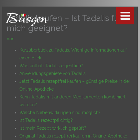
Zum
Inhalt
Tadalis kaufen – Ist Tadalis für
springen
mich geeignet?
Von
Kurzüberblick zu Tadalis: Wichtige Informationen auf
einen Blick
Was enthält Tadalis eigentlich?
Anwendungsgebiete von Tadalis
Jetzt Tadalis rezeptfrei kaufen – günstige Preise in der
Online-Apotheke
Kann Tadalis mit anderen Medikamenten kombiniert
werden?
Welche Nebenwirkungen sind möglich?
Ist Tadalis rezeptpflichtig?
Ist mein Rezept wirklich geprüft?
Original Tadalis rezeptfrei kaufen in Online-Apotheke