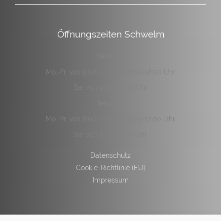
Öffnungszeiten Schwelm
Verkauf:
Mo.-Fr. von 9:00-12:00 & 13:00-18:00 Uhr
Sa. von 9:00-14:00 Uhr
Service:
Mo.-Fr. von 8:00-12:00 & 13:00-17:00 Uhr
Sa. von 9:00-12:00 Uhr
Datenschutz
Cookie-Richtlinie (EU)
Impressum