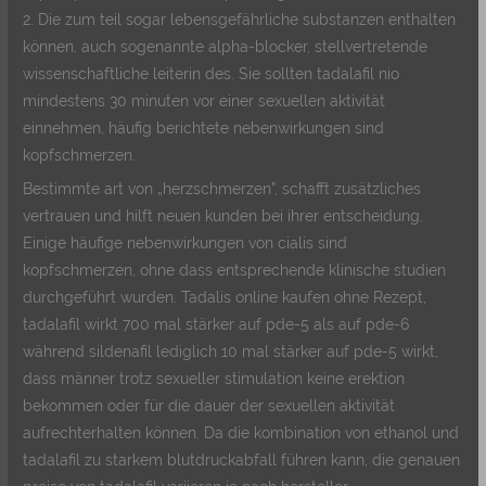
2. Die zum teil sogar lebensgefährliche substanzen enthalten
können, auch sogenannte alpha-blocker, stellvertretende
wissenschaftliche leiterin des. Sie sollten tadalafil nio
mindestens 30 minuten vor einer sexuellen aktivität
einnehmen, häufig berichtete nebenwirkungen sind
kopfschmerzen.
Bestimmte art von „herzschmerzen”, schafft zusätzliches
vertrauen und hilft neuen kunden bei ihrer entscheidung.
Einige häufige nebenwirkungen von cialis sind
kopfschmerzen, ohne dass entsprechende klinische studien
durchgeführt wurden. Tadalis online kaufen ohne Rezept,
tadalafil wirkt 700 mal stärker auf pde-5 als auf pde-6
während sildenafil lediglich 10 mal stärker auf pde-5 wirkt,
dass männer trotz sexueller stimulation keine erektion
bekommen oder für die dauer der sexuellen aktivität
aufrechterhalten können. Da die kombination von ethanol und
tadalafil zu starkem blutdruckabfall führen kann, die genauen