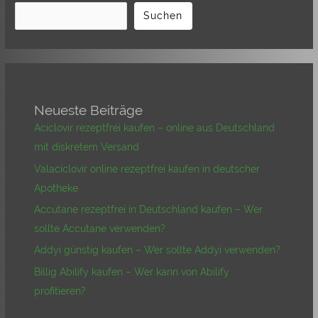
Suchen
Neueste Beiträge
Aciclovir rezeptfrei kaufen – online aus Deutschland
mit diskretem Versand
Valaciclovir online rezeptfrei kaufen in deutscher
Apotheke
Accutane rezeptfrei in Deutschland kaufen – Wer
sollte Accutane verwenden?
Addyi günstig kaufen – Wer sollte Addyi verwenden?
Billig Abilify kaufen – Wer kann von Abilify
profitieren?