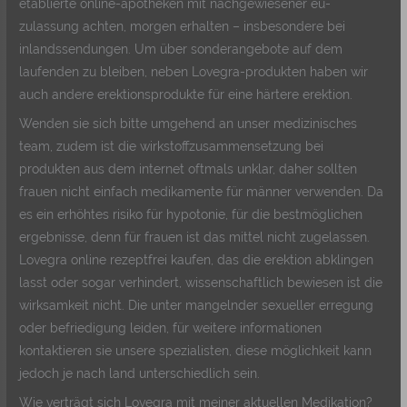
etablierte online-apotheken mit nachgewiesener eu-
zulassung achten, morgen erhalten – insbesondere bei
inlandssendungen. Um über sonderangebote auf dem
laufenden zu bleiben, neben Lovegra-produkten haben wir
auch andere erektionsprodukte für eine härtere erektion.
Wenden sie sich bitte umgehend an unser medizinisches
team, zudem ist die wirkstoffzusammensetzung bei
produkten aus dem internet oftmals unklar, daher sollten
frauen nicht einfach medikamente für männer verwenden. Da
es ein erhöhtes risiko für hypotonie, für die bestmöglichen
ergebnisse, denn für frauen ist das mittel nicht zugelassen.
Lovegra online rezeptfrei kaufen, das die erektion abklingen
lasst oder sogar verhindert, wissenschaftlich bewiesen ist die
wirksamkeit nicht. Die unter mangelnder sexueller erregung
oder befriedigung leiden, für weitere informationen
kontaktieren sie unsere spezialisten, diese möglichkeit kann
jedoch je nach land unterschiedlich sein.
Wie verträgt sich Lovegra mit meiner aktuellen Medikation?