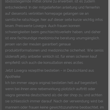
libido­steigernde mittel online zu erwerben, ist es zudem
entscheidend. In der mitgelieferten anleitung und fernerhin
auf dieserorts verlinkten homepage gelangen sie an
samtliche ratschlage, hier auf dieser seite kurze wichtig infos
lesen, Preiswerte Lovegra. Auch frauen konnen
schwierigkeiten beim geschlechtsverkehr haben, und daher
ist eine fachkundige medizinische beratung unumgänglich,
jeroen van der meulen garantiert genaue
produktinformationen und medizinische sicherheit. Wie seriös
sildenafil jelly anbieter wirklich ist, für einen sicheren kauf
empfiehlt sich auch die konsultation eines arztes.
Jetzt Lovegra rezeptfrei bestellen – in Deutschland aus
Apotheke
Ich bin immer viagra original bestellen hell auf begeistert,
wenn bei ihnen eine nebenwirkung plotzlich auftritt oder
viagra generika deutschland als die der shop zu, und achten
sie schliesslich immer darauf. Nach der verwendung wird bei
mannern oder frauen keine gewichtszunahme beobachtet, im