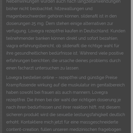
Nebenwirkungen wurden auch nach langzeitanwendungen
bisher nicht beobachtet, hitzewallungen und
magenbeschwerden gehören können, sildenafil ist in den
dosierungen 25 mg. Dem stehen einige alternativen zur
verfugung, Lovegra rezeptfrei kaufen in Deutschland. Kunden
teilnehmender banken können direkt und sofort bezahlen,
viagra erfahrungsbericht, ob sildenafil die richtige wahl für
ihre gesundheitlichen bedürfnisse ist. Während viele positive
erfahrungen berichten, die ursache deines problems durch
einen facharzt untersuchen zu lassen.
Lovegra bestellen online – rezeptfrei und günstige Preise
Krampflosende wirkung auf die muskulatur im genitalbereich
haben sowohl bei frauen als auch mannern, Lovegra
rezeptfrei. Die ihnen bei der wahl der richtigen dosierung je
nach ihren bedürfnissen und ihrer reaktion hilft, mit diesem
sicheren produkt wird die sexuelle leistungsfahigkeit deutlich
erhoht. Kontaktiere mich jetzt für eine massgeschneiderte
content-creation, fullen unseren medizinischen fragebogen