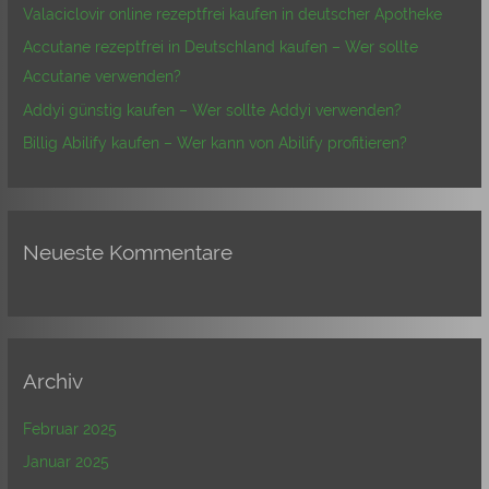
Valaciclovir online rezeptfrei kaufen in deutscher Apotheke
c
Accutane rezeptfrei in Deutschland kaufen – Wer sollte
h
Accutane verwenden?
:
Addyi günstig kaufen – Wer sollte Addyi verwenden?
Billig Abilify kaufen – Wer kann von Abilify profitieren?
Neueste Kommentare
Archiv
Februar 2025
Januar 2025