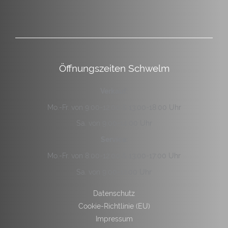
Öffnungszeiten Schwelm
Verkauf:
Mo.-Fr. von 9:00-12:00 & 13:00-18:00 Uhr
Sa. von 9:00-14:00 Uhr
Service:
Mo.-Fr. von 8:00-12:00 & 13:00-17:00 Uhr
Sa. von 9:00-12:00 Uhr
Datenschutz
Cookie-Richtlinie (EU)
Impressum