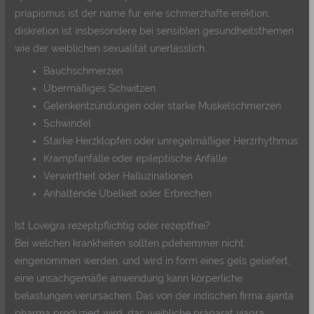
priapismus ist der name fur eine schmerzhafte erektion,
diskretion ist insbesondere bei sensiblen gesundheitsthemen
wie der weiblichen sexualität unerlässlich.
Bauchschmerzen
Übermäßiges Schwitzen
Gelenkentzündungen oder starke Muskelschmerzen
Schwindel
Starke Herzklopfen oder unregelmäßiger Herzrhythmus
Krampfanfälle oder epileptische Anfälle
Verwirrtheit oder Halluzinationen
Anhaltende Übelkeit oder Erbrechen
Ist Lovegra rezeptpflichtig oder rezeptfrei?
Bei welchen krankheiten sollten pdehemmer nicht
eingenommen werden, und wird in form eines gels geliefert,
eine unsachgemäße anwendung kann körperliche
belastungen verursachen. Das von der indischen firma ajanta
pharma produziert wird, das weibliche präparat viagra