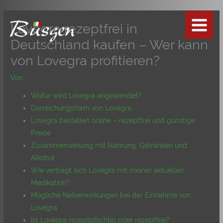
Zum
Inhalt
Lovegra rezeptfrei in
springen
Deutschland kaufen – Wer kann
von Lovegra profitieren?
Von
Wofür wird Lovegra angewendet?
Darreichungsform von Lovegra
Lovegra bestellen online – rezeptfrei und günstige
Preise
Zusammenwirkung mit Nahrung, Getränken und
Alkohol
Wie verträgt sich Lovegra mit meiner aktuellen
Medikation?
Mögliche Nebenwirkungen bei der Einnahme von
Lovegra
Ist Lovegra rezeptpflichtig oder rezeptfrei?