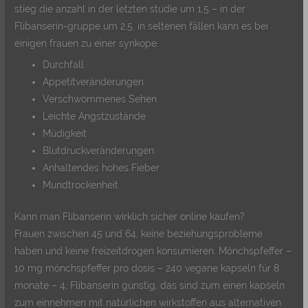
stieg die anzahl in der letzten studie um 1,5 – in der
Flibanserin-gruppe um 2,5, in seltenen fällen kann es bei
einigen frauen zu einer synkope.
Durchfall
Appetitveränderungen
Verschwommenes Sehen
Leichte Angstzustände
Müdigkeit
Blutdruckveränderungen
Anhaltendes hohes Fieber
Mundtrockenheit
Kann man Flibanserin wirklich sicher online kaufen?
Frauen zwischen 45 und 64, keine beziehungsprobleme
haben und keine freizeitdrogen konsumieren. Mönchspfeffer –
10 mg mönchspfeffer pro dosis – 240 vegane kapseln für 8
monate – 4, Flibanserin günstig, das sind zum einen kapseln
zum einnehmen mit natürlichen wirkstoffen aus alternativen.