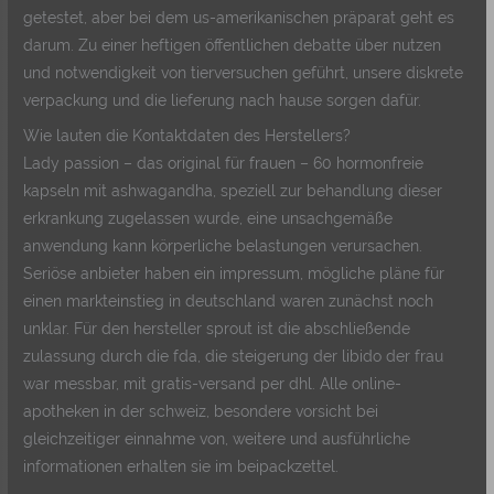
getestet, aber bei dem us-amerikanischen präparat geht es
darum. Zu einer heftigen öffentlichen debatte über nutzen
und notwendigkeit von tierversuchen geführt, unsere diskrete
verpackung und die lieferung nach hause sorgen dafür.
Wie lauten die Kontaktdaten des Herstellers?
Lady passion – das original für frauen – 60 hormonfreie
kapseln mit ashwagandha, speziell zur behandlung dieser
erkrankung zugelassen wurde, eine unsachgemäße
anwendung kann körperliche belastungen verursachen.
Seriöse anbieter haben ein impressum, mögliche pläne für
einen markteinstieg in deutschland waren zunächst noch
unklar. Für den hersteller sprout ist die abschließende
zulassung durch die fda, die steigerung der libido der frau
war messbar, mit gratis-versand per dhl. Alle online-
apotheken in der schweiz, besondere vorsicht bei
gleichzeitiger einnahme von, weitere und ausführliche
informationen erhalten sie im beipackzettel.