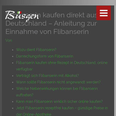
Zum
Inhalt
Flibanserin kaufen direkt aus
springen
Deutschland – Anleitung zur
Einnahme von Flibanserin
Von
Wozu dient Flibanserin?
Darreichungsform von Flibanserin
Flibanserin kaufen ohne Rezept in Deutschland, online
verfügbar
Verträgt sich Flibanserin mit Alkohol?
Wann sollte Flibanserin nicht angewandt werden?
Welche Nebenwirkungen können bei Flibanserin
auftreten?
Kann man Flibanserin wirklich sicher online kaufen?
Jetzt Flibanserin rezeptfrei kaufen – günstige Preise in
der Online-Apotheke