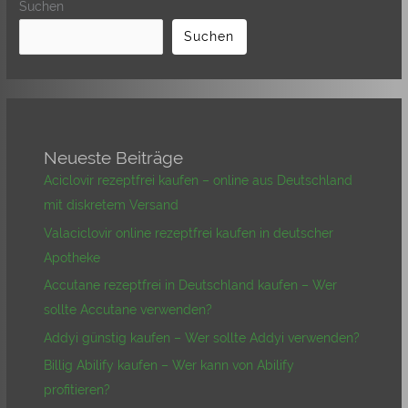
Suchen
Suchen
Neueste Beiträge
Aciclovir rezeptfrei kaufen – online aus Deutschland
mit diskretem Versand
Valaciclovir online rezeptfrei kaufen in deutscher
Apotheke
Accutane rezeptfrei in Deutschland kaufen – Wer
sollte Accutane verwenden?
Addyi günstig kaufen – Wer sollte Addyi verwenden?
Billig Abilify kaufen – Wer kann von Abilify
profitieren?