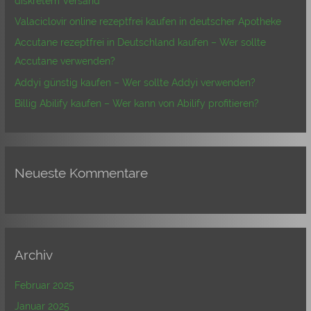
diskretem Versand
a
Valaciclovir online rezeptfrei kaufen in deutscher Apotheke
c
Accutane rezeptfrei in Deutschland kaufen – Wer sollte
h
Accutane verwenden?
:
Addyi günstig kaufen – Wer sollte Addyi verwenden?
Billig Abilify kaufen – Wer kann von Abilify profitieren?
Neueste Kommentare
Archiv
Februar 2025
Januar 2025