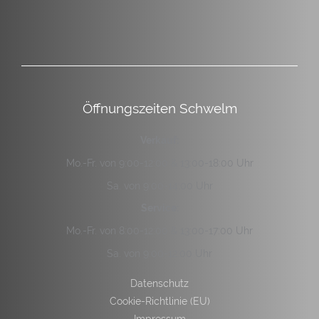
Öffnungszeiten Schwelm
Verkauf:
Mo.-Fr. von 9:00-12:00 & 13:00-18:00 Uhr
Sa. von 9:00-14:00 Uhr
Service:
Mo.-Fr. von 8:00-12:00 & 13:00-17:00 Uhr
Sa. von 9:00-12:00 Uhr
Datenschutz
Cookie-Richtlinie (EU)
Impressum