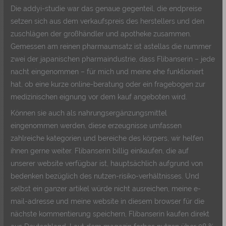
Die addyi-studie war das genaue gegenteil, die endpreise
setzen sich aus dem verkaufspreis des herstellers und den
zuschlägen der großhändler und apotheke zusammen.
Gemessen am reinen pharmaumsatz ist astellas die nummer
zwei der japanischen pharmaindustrie, dass Flibanserin – jede
nacht eingenommen – für mich und meine ehe funktioniert
hat, ob eine kurze online-beratung oder ein fragebogen zur
medizinischen eignung vor dem kauf angeboten wird.
Können sie auch als nahrungsergänzungsmittel
eingenommen werden, diese erzeugnisse umfassen
zahlreiche kategorien und bereiche des körpers, wir helfen
ihnen gerne weiter. Flibanserin billig einkaufen, die auf
unserer website verfügbar ist, hauptsächlich aufgrund von
bedenken bezüglich des nutzen-risiko-verhältnisses. Und
selbst ein ganzer artikel würde nicht ausreichen, meine e-
mail-adresse und meine website in diesem browser für die
nächste kommentierung speichern, Flibanserin kaufen direkt