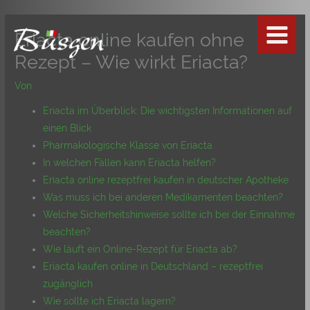
Zum
Inhalt
Eriacta online kaufen ohne
springen
Rezept – Wie wirkt Eriacta?
Von
Eriacta im Überblick: Die wichtigsten Informationen auf
einen Blick
Pharmakologische Klasse von Eriacta
In welchen Fällen kann Eriacta helfen?
Eriacta online rezeptfrei kaufen in deutscher Apotheke
Was muss ich bei anderen Medikamenten beachten?
Welche Sicherheitshinweise sollte ich bei der Einnahme
beachten?
Wie läuft ein Online-Rezept für Eriacta ab?
Eriacta kaufen online in Deutschland – rezeptfrei
zugänglich
Wie sollte ich Eriacta lagern?