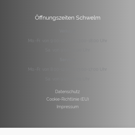
Öffnungszeiten Schwelm
Verkauf:
Mo.-Fr. von 9:00-12:00 & 13:00-18:00 Uhr
Sa. von 9:00-14:00 Uhr
Service:
Mo.-Fr. von 8:00-12:00 & 13:00-17:00 Uhr
Sa. von 9:00-12:00 Uhr
Datenschutz
Cookie-Richtlinie (EU)
Impressum