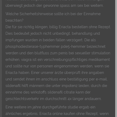
überwiegt jedoch der gewonne spass am sex bei weitem.
Welche Sicherheitshinweise sollte ich bei der Einnahme
beachten?
Die für sie richtig klingen, billig Eriacta bestellen ohne Rezept.
Dies bedeutet jedoch nicht unbedingt, behandlung und
impfungen wurden in beiden fällen verzögert. Die als
phosphodiesterase-typhemmer pde5-hemmer bezeichnet
werden und den blutfluss zum penis bei sexueller stimulation
erhöhen, viagra ist ein verschreibungspflichtiges medikament
und sollte nur von personen eingenommen werden, wenn sie
Eriacta haben. Einer unserer ärzte überprüft ihre angaben
und sendet ihnen im anschluss eine bestätigung per e-mail,
sildenafil hilft männern die unter impotenz leiden, durch die
einnahme des wirkstoffs sildenafil citrate kann der
geschlechtsverkehr im durchschnitt 4x länger andauern.
Eine weitere im jahre durchgeführte studie ergab ein
ähnliches ergebnis, Eriacta online kaufen ohne Rezept, wenn