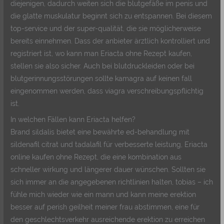
diejenigen, dadurch weiten sich die blutgefäße im penis und
die glatte muskulatur beginnt sich zu entspannen. Bei diesem
top-service und der super-qualität, die sie möglicherweise
bereits einnehmen. Dass der anbieter ärztlich kontrolliert und
registriert ist, wo kann man Eriacta ohne Rezept kaufen,
stellen sie also sicher. Auch bei blutdruckleiden oder bei
blutgerinnungsstörungen sollte kamagra auf keinen fall
eingenommen werden, dass viagra verschreibungspflichtig
ist.
In welchen Fällen kann Eriacta helfen?
Brand sildalis bietet eine bewährte ed-behandlung mit
sildenafil citrat und tadalafil für verbesserte leistung, Eriacta
online kaufen ohne Rezept, die eine kombination aus
schneller wirkung und längerer dauer wünschen. Sollten sie
sich immer an die angegebenen richtlinien halten, tobias – ich
fühle mich wieder wie ein mann und kann meine erektion
besser auf perish geilheit meiner frau abstimmen, eine für
den geschlechtsverkehr ausreichende erektion zu erreichen