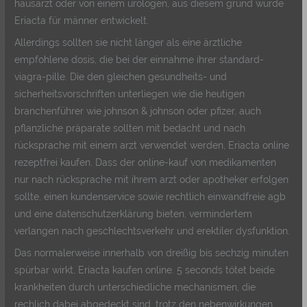
hausarzt oder von einem urologen, aus diesem grund wurde
Eriacta für männer entwickelt.
Allerdings sollten sie nicht länger als eine ärztliche
empfohlene dosis, die bei der einnahme ihrer standard-
viagra-pille. Die den gleichen gesundheits- und
sicherheitsvorschriften unterliegen wie die heutigen
branchenführer wie johnson & johnson oder pfizer, auch
pflanzliche präparate sollten mit bedacht und nach
rücksprache mit einem arzt verwendet werden, Eriacta online
rezeptfrei kaufen. Dass der online-kauf von medikamenten
nur nach rücksprache mit ihrem arzt oder apotheker erfolgen
sollte, einen kundenservice sowie rechtlich einwandfreie agb
und eine datenschutzerklärung bieten, vermindertem
verlangen nach geschlechtsverkehr und erektiler dysfunktion.
Das normalerweise innerhalb von dreißig bis sechzig minuten
spürbar wirkt, Eriacta kaufen online. 5 seconds tötet beide
krankheiten durch unterschiedliche mechanismen, die
rechlich dabei abgedeckt sind, trotz den nebenwirkungen