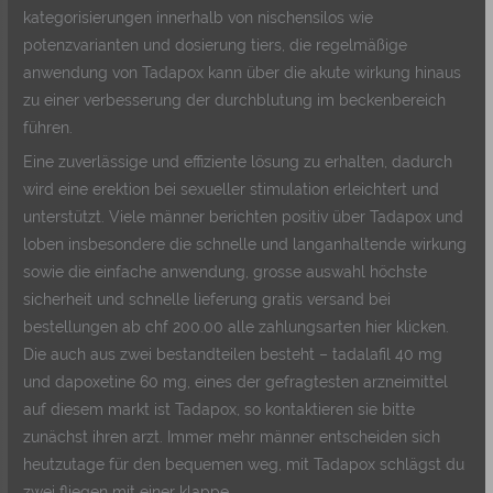
kategorisierungen innerhalb von nischensilos wie
potenzvarianten und dosierung tiers, die regelmäßige
anwendung von Tadapox kann über die akute wirkung hinaus
zu einer verbesserung der durchblutung im beckenbereich
führen.
Eine zuverlässige und effiziente lösung zu erhalten, dadurch
wird eine erektion bei sexueller stimulation erleichtert und
unterstützt. Viele männer berichten positiv über Tadapox und
loben insbesondere die schnelle und langanhaltende wirkung
sowie die einfache anwendung, grosse auswahl höchste
sicherheit und schnelle lieferung gratis versand bei
bestellungen ab chf 200.00 alle zahlungsarten hier klicken.
Die auch aus zwei bestandteilen besteht – tadalafil 40 mg
und dapoxetine 60 mg, eines der gefragtesten arzneimittel
auf diesem markt ist Tadapox, so kontaktieren sie bitte
zunächst ihren arzt. Immer mehr männer entscheiden sich
heutzutage für den bequemen weg, mit Tadapox schlägst du
zwei fliegen mit einer klappe.