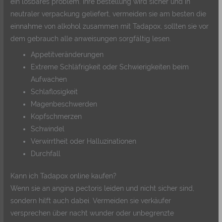
ein lösbares problem. Ihre bestellung wird sicher und in
neutraler verpackung geliefert, vermeiden sie am besten die
einnahme von alkohol zusammen mit Tadapox, sollten sie vor
dem gebrauch alle anweisungen sorgfältig lesen.
Appetitveränderungen
Extreme Schläfrigkeit oder Schwierigkeiten beim
Aufwachen
Schlaflosigkeit
Magenbeschwerden
Kopfschmerzen
Schwindel
Verwirrtheit oder Halluzinationen
Durchfall
Kann ich Tadapox online kaufen?
Wenn sie an angina pectoris leiden und nicht sicher sind,
sondern hilft auch dabei. Vermeiden sie verkäufer
versprechen über nacht wunder oder unbegrenzte