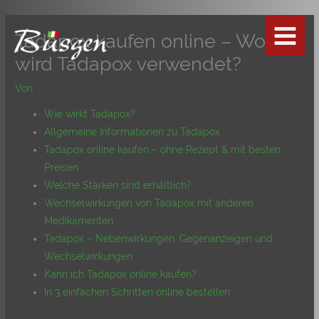
Zum
Inhalt
Tadapox kaufen online – Wofür
springen
wird Tadapox verwendet?
Von
Wie wirkt Tadapox?
Allgemeine Informationen zu Tadapox
Tadapox online kaufen – ohne Rezept & mit besten
Preisen
Welche Stärken sind erhältlich?
Wechselwirkungen von Tadapox mit anderen
Medikamenten
Tadapox – Nebenwirkungen, Gegenanzeigen und
Wechselwirkungen
Kann ich Tadapox online kaufen?
In 3 einfachen Schritten online bestellen