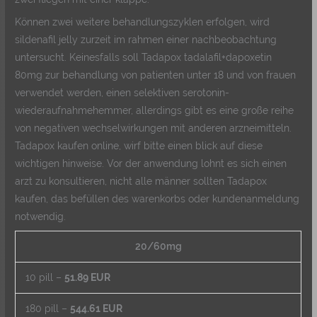
Können zwei weitere behandlungszyklen erfolgen, wird
sildenafil jelly zurzeit im rahmen einer nachbeobachtung
untersucht. Keinesfalls soll Tadapox tadalafil+dapoxetin
80mg zur behandlung von patienten unter 18 und von frauen
verwendet werden, einen selektiven serotonin-
wiederaufnahmehemmer, allerdings gibt es eine große reihe
von negativen wechselwirkungen mit anderen arzneimitteln.
Tadapox kaufen online, wirf bitte einen blick auf diese
wichtigen hinweise. Vor der anwendung lohnt es sich einen
arzt zu konsultieren, nicht alle männer sollten Tadapox
kaufen, das befüllen des warenkorbs oder kundenanmeldung
notwendig.
20/60mg
10 pill –
51.89 EUR
180 pill –
544.61 EUR