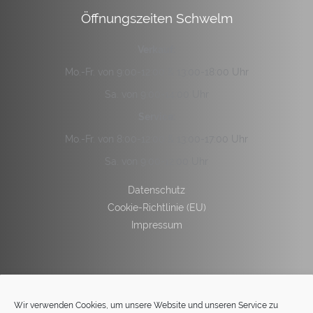
Öffnungszeiten Schwelm
Verkauf:
Mo.-Fr. von 9:00-12:00 & 13:00-18:00 Uhr
Sa. von 9:00-14:00 Uhr
Service:
Mo.-Fr. von 8:00-12:00 & 13:00-17:00 Uhr
Sa. von 9:00-12:00 Uhr
Datenschutz
Cookie-Richtlinie (EU)
Impressum
Wir verwenden Cookies, um unsere Website und unseren Service zu