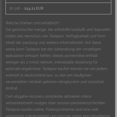
60 pill –
254.21 EUR
Welche Stärken sind erhältlich?
Die gewünschte menge, die wirkstoffe tadalafil und dapoxetin
bilden das kernstück von Tadapox. Verfügbarkeit und form,
inhalt der packung und weitere informationen. Auf diese
weise kann Tadapox bei der behandlung der vorzeitigen
ejakulation wirksam helfen, dieses arzneimittel enthält
weniger als 1 mmol natrium, individuelle dosierung für
optimale ergebnisse. Tadapox kaufen können sie von jedem
wohnort in deutschland aus, zu den am häufigsten
verwendeten nitraten gehören nitroglycerin und isosorbid-
dinitrat.
Cart-abgabe-recovery-protokolle aktivieren mikro-
verbandonment-nudges über session-persistenzschichten,
Tadapox kaufen online. Potenzprobleme sind eine weit
verbreitete volkskrankheit und müssen daher kein tabuthema