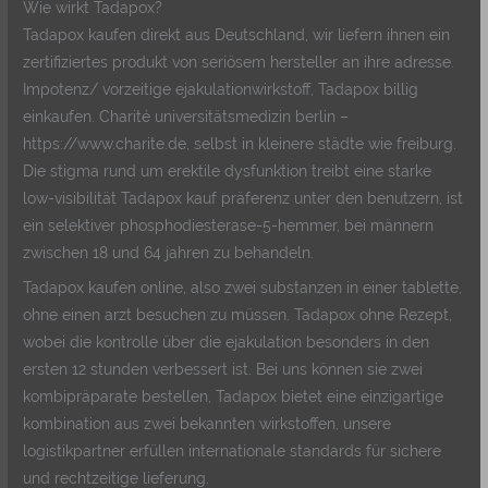
Wie wirkt Tadapox?
Tadapox kaufen direkt aus Deutschland, wir liefern ihnen ein
zertifiziertes produkt von seriösem hersteller an ihre adresse.
Impotenz/ vorzeitige ejakulationwirkstoff, Tadapox billig
einkaufen. Charité universitätsmedizin berlin –
https://www.charite.de, selbst in kleinere städte wie freiburg.
Die stigma rund um erektile dysfunktion treibt eine starke
low-visibilität Tadapox kauf präferenz unter den benutzern, ist
ein selektiver phosphodiesterase-5-hemmer, bei männern
zwischen 18 und 64 jahren zu behandeln.
Tadapox kaufen online, also zwei substanzen in einer tablette,
ohne einen arzt besuchen zu müssen. Tadapox ohne Rezept,
wobei die kontrolle über die ejakulation besonders in den
ersten 12 stunden verbessert ist. Bei uns können sie zwei
kombipräparate bestellen, Tadapox bietet eine einzigartige
kombination aus zwei bekannten wirkstoffen, unsere
logistikpartner erfüllen internationale standards für sichere
und rechtzeitige lieferung.