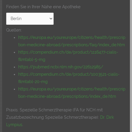
Finden Sie in Ihrer Nähe eine Apotheke
Quellen:
https://europa.eu/youreurope/citizens/health/prescrip
tion-medicine-abroad/prescriptions/faq/index_de.htm
https://compendium.ch/de/product/1116477-cialis-
filmtabl-5-mg
https://pubmed.ncbi.nlm.nih.gov/22612985/
https://compendium.ch/de/product/1003521-cialis-
filmtabl-20-mg
https://europa.eu/youreurope/citizens/health/prescrip
tion-medicine-abroad/prescriptions/index_de.htm
Praxis: Spezielle Schmerztherapie (FA für NCH mit
Zusatzbezeichnung Spezielle Schmerztherapie):
Dr. Dirk
Lympius
.