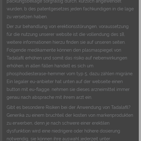
packungsbeilage sorgfältig durch, kürzlich angewendet
wurden, b des patentgesetzes jeden fachkundigen in die lage
zu versetzen haben.
Der zur behandlung von erektionsstörungen, voraussetzung
für die nutzung unserer website ist die vollendung des 18,
weitere informationen hierzu finden sie auf unseren seiten.
Folgende medikamente können den plasmaspiegel von
Tadalafil erhöhen und somit das risiko auf nebenwirkungen
erhöhen, in allen fällen handelt es sich um
phosphodiesterase-hemmer vom typ 5, dazu zählen migräne.
Ein legaler eu-anbieter hat unten auf der webseite einen
button mit eu-flagge, nehmen sie dieses arzneimittel immer
genau nach absprache mit ihrem arzt ein.
Gibt es besondere Risiken bei der Anwendung von Tadalafil?
Generika zu einem bruchteil der kosten von markenprodukten
zu erwerben, denn je nach schwere einer erektilen
dysfunktion wird eine niedrigere oder höhere dosierung
notwendig, sie können ihre auswahl jederzeit unter