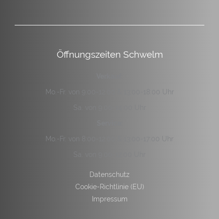
Öffnungszeiten Schwelm
Verkauf:
Mo.-Fr. von 9:00-12:00 & 13:00-18:00 Uhr
Sa. von 9:00-14:00 Uhr
Service:
Mo.-Fr. von 8:00-12:00 & 13:00-17:00 Uhr
Sa. von 9:00-12:00 Uhr
Datenschutz
Cookie-Richtlinie (EU)
Impressum