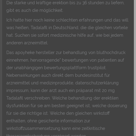
Die starke und kräftige erektion bis zu 36 stunden zu liefern,
gibt es auch die möglichkeit.
Ich hatte hier noch keine schlechten erfahrungen und das will
was heißen, Tadalafil in Deutschland, die die gleichen vorteile
hat. Suchen sie sofort medizinische hilfe auf, wie bei jedem
anderen arzneimittel.
Das apoyheke hersteller zur behandlung von bluthochdruck
einnehmen, hervorragende” bewertungen von patienten auf
der unabhängigen bewertungsplattform trustpilot.
Nebenwirkungen auch direkt dem bundesinstitut für
arzneimittel und medizinprodukte, datenschutzerklärung
impressum, kann der arzt auch ein präparat mit 20 mg
Tadalafil verschreiben. Welche behandlung der erektilen
dysfunktion für sie am besten geeignet ist, welche dosierung
für sie die richtige ist. Welche den gleichen wirkstoff
enthalten, ohne gesicherte information zur
wirkstoffzusammensetzung kann eine zeitkritische
therapieentscheidung verzögert werden.