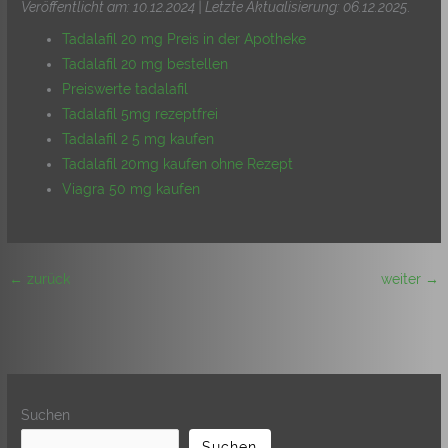
Veröffentlicht am: 10.12.2024 | Letzte Aktualisierung: 06.12.2025
.
Tadalafil 20 mg Preis in der Apotheke
Tadalafil 20 mg bestellen
Preiswerte tadalafil
Tadalafil 5mg rezeptfrei
Tadalafil 2 5 mg kaufen
Tadalafil 20mg kaufen ohne Rezept
Viagra 50 mg kaufen
←
zurück
weiter
→
Suchen
Suchen