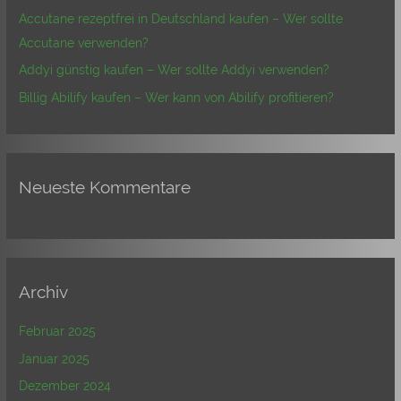
c
Accutane rezeptfrei in Deutschland kaufen – Wer sollte
h
Accutane verwenden?
:
Addyi günstig kaufen – Wer sollte Addyi verwenden?
Billig Abilify kaufen – Wer kann von Abilify profitieren?
Neueste Kommentare
Archiv
Februar 2025
Januar 2025
Dezember 2024