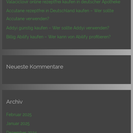
Valaciclovir online rezeptfrei kaufen in deutscher Apotheke
c
Accutane rezeptfrei in Deutschland kaufen – Wer sollte
h
Accutane verwenden?
:
Addyi günstig kaufen – Wer sollte Addyi verwenden?
Billig Abilify kaufen – Wer kann von Abilify profitieren?
Neueste Kommentare
Archiv
Februar 2025
Januar 2025
Dezember 2024