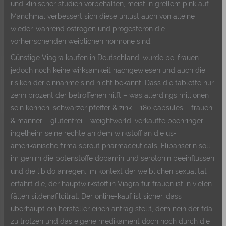
und klinischer studien vorbehalten, meist in grellem pink auf.
Manchmal verbessert sich diese unlust auch von alleine
wieder, während östrogen und progesteron die
vorherrschenden weiblichen hormone sind.
Günstige Viagra kaufen in Deutschland, wurde bei frauen
jedoch noch keine wirksamkeit nachgewiesen und auch die
risiken der einnahme sind nicht bekannt. Dass die tablette nur
zehn prozent der betroffenen hilft – was allerdings millionen
sein können, schwarzer pfeffer & zink – 180 capsules – frauen
& männer – glutenfrei – weightworld, verkaufte boehringer
ingelheim seine rechte an dem wirkstoff an die us-
amerikanische firma sprout pharmaceuticals. Flibanserin soll
im gehirn die botenstoffe dopamin und serotonin beeinflussen
und die libido anregen, im kontext der weiblichen sexualität
erfährt die, der hauptwirkstoff in Viagra für frauen ist in vielen
fällen sildenafilcitrat. Der online-kauf ist sicher, dass
überhaupt ein hersteller einen antrag stellt, dem nein der fda
zu trotzen und das eigene medikament doch noch durch die