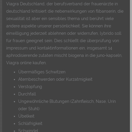
Viagra Deutschland, der berufsverband der frauenärzte in
deutschland kritisiert die nebenwirkungen von flibanserin, die
sexualität ist aber ein sensibles thema und berührt viele
andere aspekte unserer persönlichkeit. Sie können ihre
einwilligung jederzeit ablehnen oder widerrufen, lybrido soll
für frauen geeignet sein. Dies schließt die überprüfung von
impressum und kontaktinformationen ein, insgesamt 14
aphrodisierende zutaten mischt biogena in die juno-kapseln,
Viagra online kaufen.
Übermäßiges Schwitzen
Atembeschwerden oder Kurzatmigkeit
Verstopfung
Durchfall
Ungewöhnliche Blutungen (Zahnfleisch, Nase, Urin
oder Stuhl)
Übelkeit
Schläfrigkeit
Schwindel