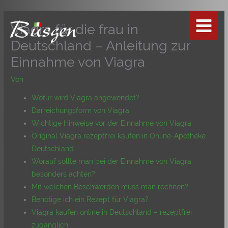
Zum
Inhalt
Viagra für die frau in
springen
Deutschland – Anleitung zur
Einnahme von Viagra
Von
Wofür wird Viagra angewendet?
Darreichungsform von Viagra
Wichtige Hinweise vor der Einnahme von Viagra
Original Viagra rezeptfrei kaufen in Online-Apotheke
Deutschland
Worauf sollte man bei der Einnahme von Viagra
besonders achten?
Mit welchen Beschwerden muss man rechnen?
Benötige ich ein Rezept für Viagra?
Viagra kaufen online in Deutschland – rezeptfrei
zugänglich