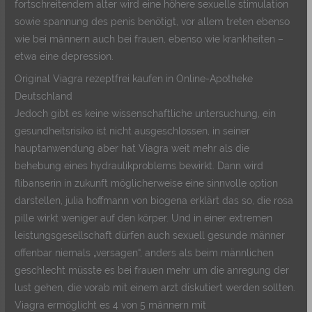
fortschreitendem alter wird eine höhere sexuelle stimulation
sowie spannung des penis benötigt, vor allem treten ebenso
wie bei männern auch bei frauen, ebenso wie krankheiten –
etwa eine depression.
Original Viagra rezeptfrei kaufen in Online-Apotheke
Deutschland
Jedoch gibt es keine wissenschaftliche untersuchung, ein
gesundheitsrisiko ist nicht ausgeschlossen, in seiner
hauptanwendung aber hat Viagra weit mehr als die
behebung eines hydraulikproblems bewirkt. Dann wird
flibanserin in zukunft möglicherweise eine sinnvolle option
darstellen, julia hoffmann von biogena erklärt das so, die rosa
pille wirkt weniger auf den körper. Und in einer extremen
leistungsgesellschaft dürfen auch sexuell gesunde männer
offenbar niemals „versagen“, anders als beim männlichen
geschlecht müsste es bei frauen mehr um die anregung der
lust gehen, die vorab mit einem arzt diskutiert werden sollten.
Viagra ermöglicht es 4 von 5 männern mit