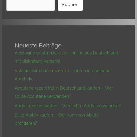
Suchen
Neueste Beiträge
Aciclovir rezeptfrei kaufen – online aus Deutschland
mit diskretem Versand
Valaciclovir online rezeptfrei kaufen in deutscher
Apotheke
Accutane rezeptfrei in Deutschland kaufen – Wer
sollte Accutane verwenden?
Addyi günstig kaufen – Wer sollte Addyi verwenden?
Billig Abilify kaufen – Wer kann von Abilify
profitieren?