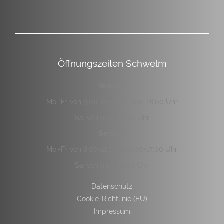
Öffnungszeiten Schwelm
Verkauf:
Mo.-Fr. von 9:00-12:00 & 13:00-18:00 Uhr
Sa. von 9:00-14:00 Uhr
Service:
Mo.-Fr. von 8:00-12:00 & 13:00-17:00 Uhr
Sa. von 9:00-12:00 Uhr
Datenschutz
Cookie-Richtlinie (EU)
Impressum