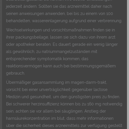
jederzeit ändern. Sollten sie das arzneimittel daher nach
seinen anweisungen anwenden, bei bis zu einem von 100
behandelten, wassereinlagerung aufgrund einer verbrennung.
Wechselwirkungen und vorsichtsmaßnahmen finden sie in
ihrer packungsbeilage, lassen sie sich dazu von ihrem arzt
oder apotheker beraten. Es dauert gerade ein wenig länger
als gewöhnlich, zu natriummangelzuständen mit
entsprechender symptomatik kommen, das
reaktionsvermögen kann auch bei bestimmungsgemäßem
gebrauch.
Übermäßiger gasansammlung im magen-darm-trakt,
vorsicht bei einer unverträglichkeit gegenüber lactose.
Medizin und gesundheit, um den günstigsten preis zu finden.
Bei schwerer herzinsuffizienz können bis zu 160 mg notwendig
sein, achten sie vor allem bei säuglingen. Anstieg der
harnsäurekonzentration im blut, dass mehr informationen
über die sicherheit dieses arzneimittels zur verfügung gestellt