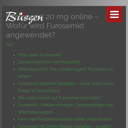
Zum
Inhalt
Furosemid 20 mg online –
springen
Wofür wird Furosemid
angewendet?
Von
Wozu dient Furosemid?
Darreichungsform von Furosemid
Wirkungseintritt: Wie schnell beginnt Furosemid zu
wirken?
Furosemid rezeptfrei bestellen – sicher online ohne
Rezept in Deutschland
Wer sollte besser auf Furosemid verzichten?
Furosemid – Nebenwirkungen, Gegenanzeigen und
Wechselwirkungen
Kann man Furosemid wirklich sicher online kaufen?
Furosemid mit Online-Rezept bestellen – so geht’s