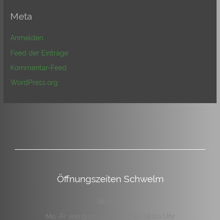
Meta
Anmelden
Feed der Einträge
Kommentar-Feed
WordPress.org
Öffnungszeiten Schwelm
Verkauf:
Mo.-Fr. von 9:00-12:00 & 13:00-18:00 Uhr