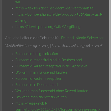
wa
https://flexikon.doccheck.com/de/Pentobarbital
https://compendium.ch/de/product/5803-lasix-tabl-
40-mg
https://de.wikipedia.org/wiki/Vergiftung
Ärztliche Leiterin der Geburtshilfe,
Dr. med. Nicole Schweizer
.
Veröffentlicht am: 09.02.2025 | Letzte Aktualisierung: 08.02.2026
.
Furosemid billig einkaufen
Furosemid rezeptfrei sind in Deutschland
Furosemid kaufen rezeptfrei in der Apotheke
Wo kann man furosemid kaufen
Furosemid kaufen rezeptfrei
Furosemid in Deutschland
Wo kann man furosemid ohne Rezept kaufen
Wo kann man dapoxetin kaufen
https://reise-mobil-
vermietung.de/2024/12/23/furosemid-ohne-rezept/