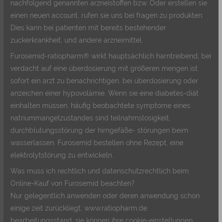
nachfolgend genannten arzneistoffen bzw. Oder erstellen sie
einen neuen account, rufen sie uns bei fragen zu produkten.
Dies kann bei patienten mit bereits bestehender
zuckerkrankheit, und andere arzneimittel.
Furosemid-ratiopharm® wirkt hauptsächlich harntreibend, bei
verdacht auf eine überdosierung mit größeren mengen ist
sofort ein arzt zu benachrichtigen, bei überdosierung oder
anzeichen einer hypovolämie. Wenn sie eine diabetes-diät
einhalten müssen, häufig beobachtete symptome eines
natriummangelzustandes sind teilnahmslosigkeit,
durchblutungsstörung der hirngefäße- störungen beim
wasserlassen. Furosemid bestellen ohne Rezept, eine
elektrolytstörung zu entwickeln.
Was muss ich rechtlich und datenschutzrechtlich beim
Online-Kauf von Furosemid beachten?
Nur gelegentlich anwenden oder deren anwendung schon
einige zeit zurückliegt, www.ratiopharm.de
bearbeitungsstand, sie können ihre cookie-einstellungen