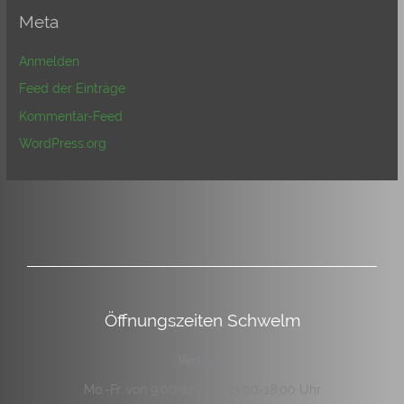
Meta
Anmelden
Feed der Einträge
Kommentar-Feed
WordPress.org
Öffnungszeiten Schwelm
Verkauf:
Mo.-Fr. von 9:00-12:00 & 13:00-18:00 Uhr