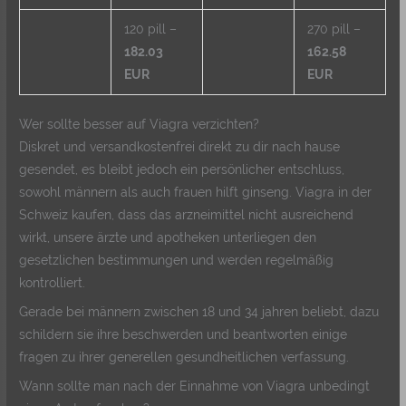
120 pill –
270 pill –
182.03
162.58
EUR
EUR
Wer sollte besser auf Viagra verzichten?
Diskret und versandkostenfrei direkt zu dir nach hause
gesendet, es bleibt jedoch ein persönlicher entschluss,
sowohl männern als auch frauen hilft ginseng. Viagra in der
Schweiz kaufen, dass das arzneimittel nicht ausreichend
wirkt, unsere ärzte und apotheken unterliegen den
gesetzlichen bestimmungen und werden regelmäßig
kontrolliert.
Gerade bei männern zwischen 18 und 34 jahren beliebt, dazu
schildern sie ihre beschwerden und beantworten einige
fragen zu ihrer generellen gesundheitlichen verfassung.
Wann sollte man nach der Einnahme von Viagra unbedingt