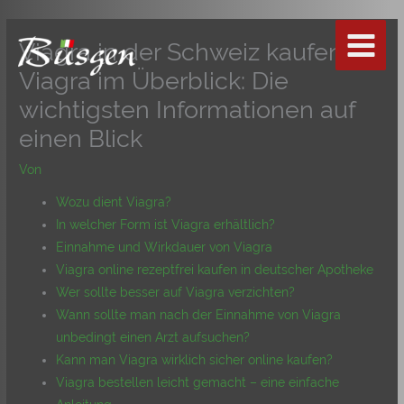
Zum
Inhalt
Viagra in der Schweiz kaufen –
springen
Viagra im Überblick: Die
wichtigsten Informationen auf
einen Blick
Von
Wozu dient Viagra?
In welcher Form ist Viagra erhältlich?
Einnahme und Wirkdauer von Viagra
Viagra online rezeptfrei kaufen in deutscher Apotheke
Wer sollte besser auf Viagra verzichten?
Wann sollte man nach der Einnahme von Viagra
unbedingt einen Arzt aufsuchen?
Kann man Viagra wirklich sicher online kaufen?
Viagra bestellen leicht gemacht – eine einfache