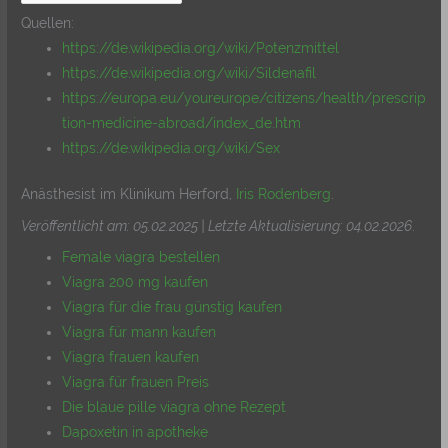
Quellen:
https://de.wikipedia.org/wiki/Potenzmittel
https://de.wikipedia.org/wiki/Sildenafil
https://europa.eu/youreurope/citizens/health/prescrip
tion-medicine-abroad/index_de.htm
https://de.wikipedia.org/wiki/Sex
Anästhesist im Klinikum Herford,
Iris Rodenberg
.
Veröffentlicht am: 05.02.2025 | Letzte Aktualisierung: 04.02.2026
.
Female viagra bestellen
Viagra 200 mg kaufen
Viagra für die frau günstig kaufen
Viagra für mann kaufen
Viagra frauen kaufen
Viagra für frauen Preis
Die blaue pille viagra ohne Rezept
Dapoxetin in apotheke