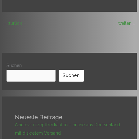
←
zurück
weiter
→
Suchen
Suchen
Neueste Beiträge
Aciclovir rezeptfrei kaufen – online aus Deutschland
mit diskretem Versand