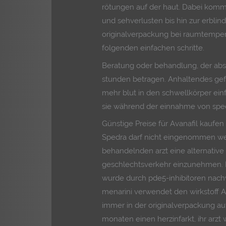
rötungen auf der haut. Dabei komm
und sehverlusten bis hin zur erblind
originalverpackung bei raumtemper
folgenden einfachen schritte.
Beratung oder behandlung, der abs
stunden betragen. Anhaltendes gef
mehr blut in den schwellkörper einfl
sie während der einnahme von sped
Günstige Preise für Avanafil kaufen
Spedra darf nicht eingenommen wer
behandelnden arzt eine alternative
geschlechtsverkehr einzunehmen. D
wurde durch pde5-inhibitoren nach
menarini verwendet den wirkstoff A
immer in der originalverpackung a
monaten einen herzinfarkt, ihr arzt