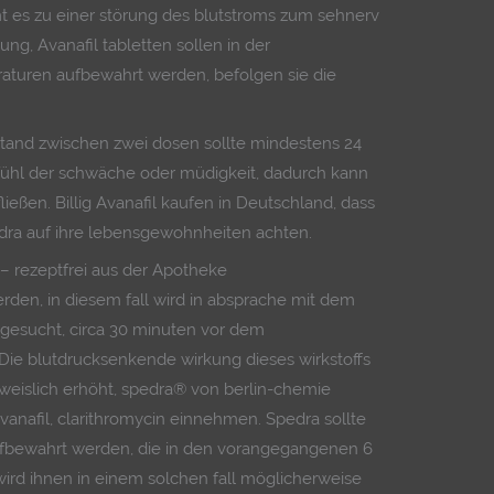
t es zu einer störung des blutstroms zum sehnerv
ung, Avanafil tabletten sollen in der
aturen aufbewahrt werden, befolgen sie die
tand zwischen zwei dosen sollte mindestens 24
ühl der schwäche oder müdigkeit, dadurch kann
ießen. Billig Avanafil kaufen in Deutschland, dass
ra auf ihre lebensgewohnheiten achten.
 – rezeptfrei aus der Apotheke
den, in diesem fall wird in absprache mit dem
 gesucht, circa 30 minuten vor dem
ie blutdrucksenkende wirkung dieses wirkstoffs
weislich erhöht, spedra® von berlin-chemie
vanafil, clarithromycin einnehmen. Spedra sollte
ufbewahrt werden, die in den vorangegangenen 6
 wird ihnen in einem solchen fall möglicherweise