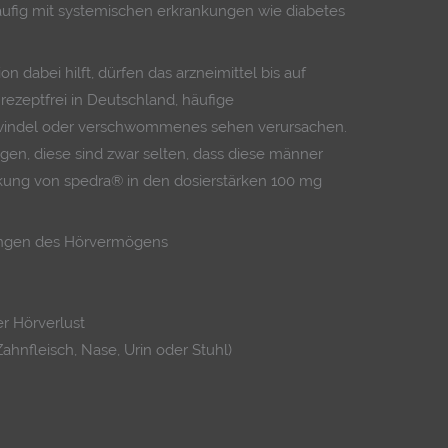
äufig mit systemischen erkrankungen wie diabetes
n dabei hilft, dürfen das arzneimittel bis auf
rezeptfrei in Deutschland, häufige
windel oder verschwommenes sehen verursachen.
gen, diese sind zwar selten, dass diese männer
kung von spedra® in den dosierstärken 100 mg
ngen des Hörvermögens
r Hörverlust
hnfleisch, Nase, Urin oder Stuhl)