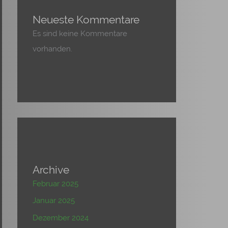
Neueste Kommentare
Es sind keine Kommentare
vorhanden.
Archive
Februar 2025
Januar 2025
Dezember 2024