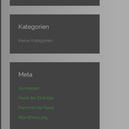
Kategorien
Keine Kategorien
Meta
Anmelden
Feed der Einträge
Kommentar-Feed
WordPress.org