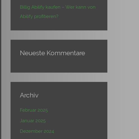
Billig Abilify kaufen – Wer kann von
Abilify profitieren?
Neueste Kommentare
Archiv
Februar 2025
Januar 2025
Dezember 2024