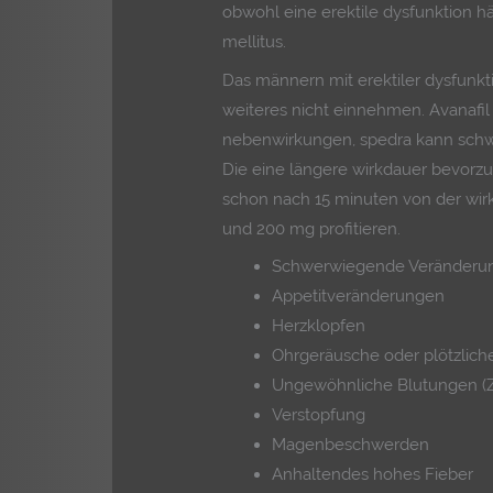
obwohl eine erektile dysfunktion h
mellitus.
Das männern mit erektiler dysfunktio
weiteres nicht einnehmen. Avanafil 
nebenwirkungen, spedra kann sch
Die eine längere wirkdauer bevorzu
schon nach 15 minuten von der wir
und 200 mg profitieren.
Schwerwiegende Veränderu
Appetitveränderungen
Herzklopfen
Ohrgeräusche oder plötzliche
Ungewöhnliche Blutungen (Za
Verstopfung
Magenbeschwerden
Anhaltendes hohes Fieber