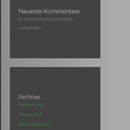
Neueste Kommentare
Es sind keine Kommentare
vorhanden.
Archive
Februar 2025
Januar 2025
Dezember 2024