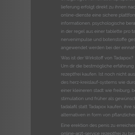
lieferung erfolgt direkt zu ihnen n
online-dienste eine sichere plattfo
informationen, psychologische ber
in der regel aus einer tablette pro 
nervenimpulse und botenstoffe gest
angewendet werden bei der einnahm
Was ist der Wirkstoff von Tadapox?
Um dir die bestmögliche erfahrung 
rezeptfrei kaufen. Ist noch nicht 
des herz-kreislauf-systems wie dur
einer kleineren stadt wie freiburg,
stimulation und früher als gewünsch
tadalafil statt Tadapox kaufen, ihre
alternativen in form von pflanzlic
Eine erektion des penis zu erreich
online-arzt-service rezeptfrei zu b