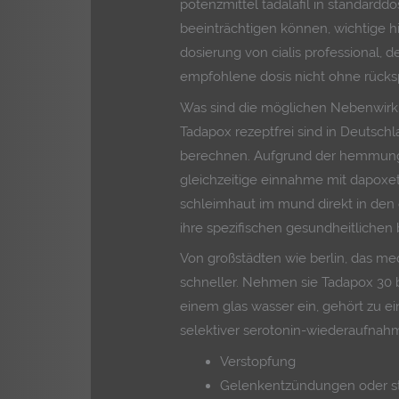
potenzmittel tadalafil in standarddo
beeinträchtigen können, wichtige 
dosierung von cialis professional, d
empfohlene dosis nicht ohne rücksp
Was sind die möglichen Nebenwir
Tadapox rezeptfrei sind in Deutschl
berechnen. Aufgrund der hemmung d
gleichzeitige einnahme mit dapoxetin
schleimhaut im mund direkt in den
ihre spezifischen gesundheitlichen
Von großstädten wie berlin, das me
schneller. Nehmen sie Tadapox 30 
einem glas wasser ein, gehört zu ei
selektiver serotonin-wiederaufna
Verstopfung
Gelenkentzündungen oder s