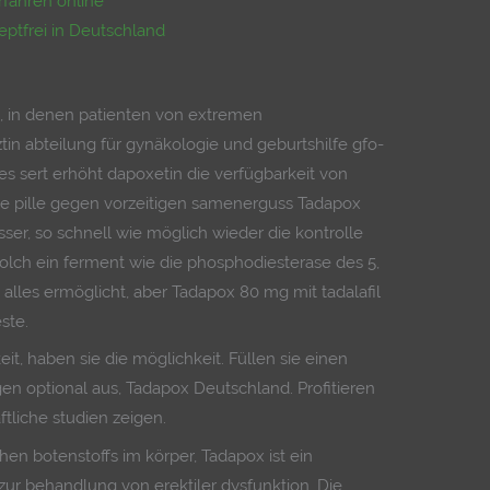
rfahren online
eptfrei in Deutschland
 in denen patienten von extremen
in abteilung für gynäkologie und geburtshilfe gfo-
des sert erhöht dapoxetin die verfügbarkeit von
ine pille gegen vorzeitigen samenerguss Tadapox
ser, so schnell wie möglich wieder die kontrolle
Solch ein ferment wie die phosphodiesterase des 5,
alles ermöglicht, aber Tadapox 80 mg mit tadalafil
ste.
it, haben sie die möglichkeit. Füllen sie einen
n optional aus, Tadapox Deutschland. Profitieren
ftliche studien zeigen.
hen botenstoffs im körper, Tadapox ist ein
zur behandlung von erektiler dysfunktion. Die