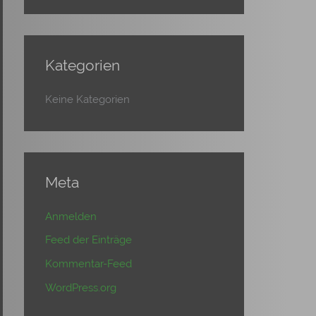
Kategorien
Keine Kategorien
Meta
Anmelden
Feed der Einträge
Kommentar-Feed
WordPress.org