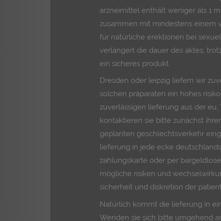
arzneimittel enthält weniger als 1 m
zusammen mit mindestens einem vo
für natürliche erektionen bei sexue
verlängert die dauer des aktes, tr
ein sicheres produkt.
Dresden oder leipzig liefern wir zuv
solchen präparaten ein hohes risiko
zuverlässigen lieferung aus der eu
kontaktieren sie bitte zunächst ihre
geplanten geschlechtsverkehr ein
lieferung in jede ecke deutschlands
zahlungskarte oder per bargeldlos
mögliche risiken und wechselwirku
sicherheit und diskretion der patien
Natürlich kommt die lieferung in e
Wenden sie sich bitte umgehend an i