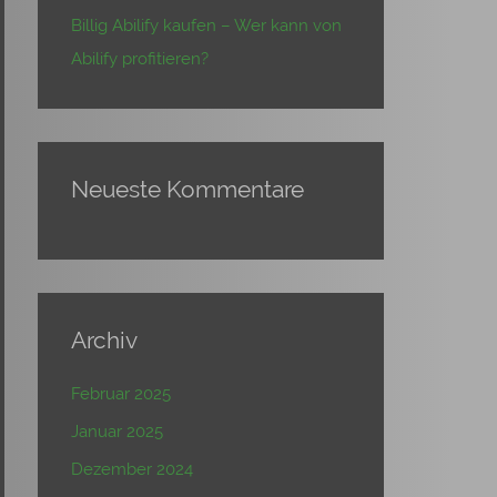
Billig Abilify kaufen – Wer kann von
Abilify profitieren?
Neueste Kommentare
Archiv
Februar 2025
Januar 2025
Dezember 2024