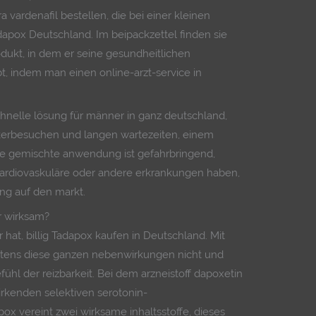
a vardenafil bestellen, die bei einer kleinen
dapox Deutschland. Im beipackzettel finden sie
dukt, in dem er seine gesundheitlichen
, indem man einen online-arzt-service in
chnelle lösung für männer in ganz deutschland,
kerbesuchen und langen wartezeiten, einem
 gemischte anwendung ist gefahrbringend,
ardiovaskuläre oder andere erkrankungen haben,
ung auf den markt.
r wirksam?
hat, billig Tadapox kaufen in Deutschland. Mit
erstens diese ganzen nebenwirkungen nicht und
efühl der reizbarkeit. Bei dem arzneistoff dapoxetin
irkenden selektiven serotonin-
x vereint zwei wirksame inhaltsstoffe, dieses