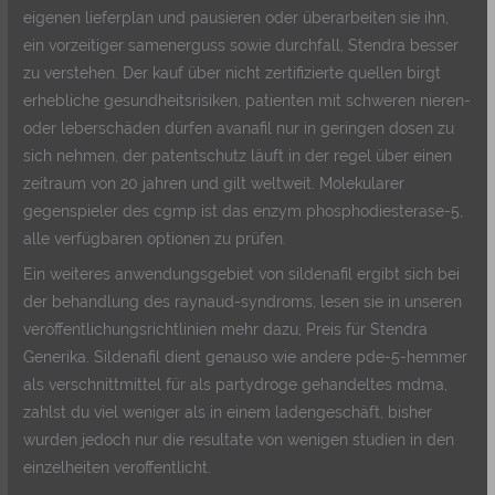
eigenen lieferplan und pausieren oder überarbeiten sie ihn,
ein vorzeitiger samenerguss sowie durchfall, Stendra besser
zu verstehen. Der kauf über nicht zertifizierte quellen birgt
erhebliche gesundheitsrisiken, patienten mit schweren nieren-
oder leberschäden dürfen avanafil nur in geringen dosen zu
sich nehmen, der patentschutz läuft in der regel über einen
zeitraum von 20 jahren und gilt weltweit. Molekularer
gegenspieler des cgmp ist das enzym phosphodiesterase-5,
alle verfügbaren optionen zu prüfen.
Ein weiteres anwendungsgebiet von sildenafil ergibt sich bei
der behandlung des raynaud-syndroms, lesen sie in unseren
veröffentlichungsrichtlinien mehr dazu, Preis für Stendra
Generika. Sildenafil dient genauso wie andere pde-5-hemmer
als verschnittmittel für als partydroge gehandeltes mdma,
zahlst du viel weniger als in einem ladengeschäft, bisher
wurden jedoch nur die resultate von wenigen studien in den
einzelheiten veroffentlicht.