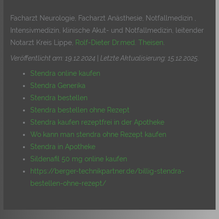
Facharzt Neurologie, Facharzt Anästhesie, Notfallmedizin ,
Intensivmedizin, klinische Akut- und Notfallmedizin, leitender
Notarzt Kreis Lippe,
Rolf-Dieter Dr.med. Theisen
.
Veröffentlicht am: 19.12.2024 | Letzte Aktualisierung: 15.12.2025
.
Stendra online kaufen
Stendra Generika
Stendra bestellen
Stendra bestellen ohne Rezept
Stendra kaufen rezeptfrei in der Apotheke
Wo kann man stendra ohne Rezept kaufen
Stendra in Apotheke
Sildenafil 50 mg online kaufen
https://berger-technikpartner.de/billig-stendra-
bestellen-ohne-rezept/