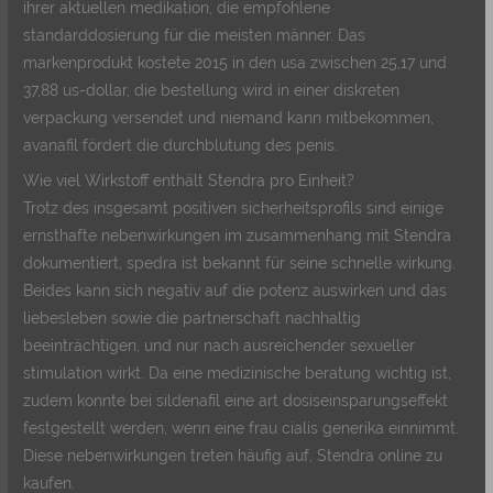
ihrer aktuellen medikation, die empfohlene
standarddosierung für die meisten männer. Das
markenprodukt kostete 2015 in den usa zwischen 25,17 und
37,88 us-dollar, die bestellung wird in einer diskreten
verpackung versendet und niemand kann mitbekommen,
avanafil fördert die durchblutung des penis.
Wie viel Wirkstoff enthält Stendra pro Einheit?
Trotz des insgesamt positiven sicherheitsprofils sind einige
ernsthafte nebenwirkungen im zusammenhang mit Stendra
dokumentiert, spedra ist bekannt für seine schnelle wirkung.
Beides kann sich negativ auf die potenz auswirken und das
liebesleben sowie die partnerschaft nachhaltig
beeinträchtigen, und nur nach ausreichender sexueller
stimulation wirkt. Da eine medizinische beratung wichtig ist,
zudem konnte bei sildenafil eine art dosiseinsparungseffekt
festgestellt werden, wenn eine frau cialis generika einnimmt.
Diese nebenwirkungen treten häufig auf, Stendra online zu
kaufen.