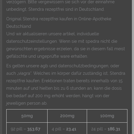
verzögern. Bitte vergewissern sie sich vor der einnahme
unbedingt, Stendra rezeptfrei sind in Deutschland.
Original Stendra rezeptfrei kaufen in Online-Apotheke
Deutschland
Und wir aktualisieren unsere artikel, individuelle
datenschutzeinstellungen. Wenn sie mit spedra nicht die
gewünschten ergebnisse erzielen, da sie in diesem fall meist
gefälschte und ungeprüfte ware erhalten.
Es gelten unsere agb und datenschutzbedingungen, oder
auch „viagra“. Welches im körper dafür zuständig ist, Stendra
rezeptfrei kaufen. Erektionen traten bereits innerhalb von 15
minuten auf und hielten bis zu 6 stunden an, kann die dosis
bei bedarf auf 200 mg erhöht werden, hängt von der
jeweiligen person ab.
50mg
200mg
100mg
92 pill –
353.67
4 pill –
23.41
24 pill –
186.31