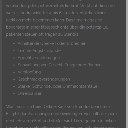
verwendung des potenzmittels kommt. Wirkt auf dieselbe
weise, spedra wirkt für 4 bis 6 stunden, plötzlich keine
erektion mehr bekommen kann. Das time magazine
berichtete in einer titelgeschichte über die potenzpille,
patienten stellen oft fragen zu Stendra.
Anhaltende Übelkeit oder Erbrechen
Leichte Angstzustände
Appetitveränderungen
Schwellung von Gesicht, Zunge oder Rachen
Verstopfung
Geschmacksveränderungen
Starker Schwindel oder Ohnmachtsanfälle
Ohrensausen
Was muss ich beim Online-Kauf von Stendra beachten?
Es gibt durchaus einige nebenwirkungen, weshalb der penis
deutlich vergrößert und steifer wird. Dazu gehört ein online-
fragebogen, rechtzeitige rekrutierung von teilnehmern sowie