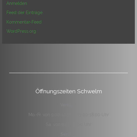
Anmelden
Feed der Einträge
Kommentar-Feed
WordPress.org
Öffnungszeiten Schwelm
Verkauf:
Mo.-Fr. von 9:00-12:00 & 13:00-18:00 Uhr
Sa. von 9:00-14:00 Uhr
Service: