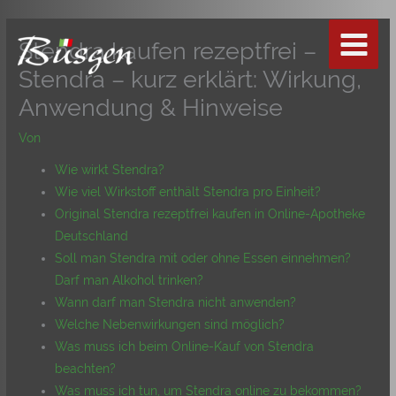
Zum
Inhalt
Stendra kaufen rezeptfrei –
springen
Stendra – kurz erklärt: Wirkung,
Anwendung & Hinweise
Von
Wie wirkt Stendra?
Wie viel Wirkstoff enthält Stendra pro Einheit?
Original Stendra rezeptfrei kaufen in Online-Apotheke
Deutschland
Soll man Stendra mit oder ohne Essen einnehmen?
Darf man Alkohol trinken?
Wann darf man Stendra nicht anwenden?
Welche Nebenwirkungen sind möglich?
Was muss ich beim Online-Kauf von Stendra
beachten?
Was muss ich tun, um Stendra online zu bekommen?