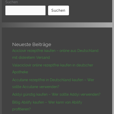
Suchen
Suchen
Neueste Beiträge
Aciclovir rezeptfrei kaufen – online aus Deutschland
mit diskretem Versand
Valaciclovir online rezeptfrei kaufen in deutscher
Apotheke
Accutane rezeptfrei in Deutschland kaufen – Wer
sollte Accutane verwenden?
Addyi günstig kaufen – Wer sollte Addyi verwenden?
Billig Abilify kaufen – Wer kann von Abilify
profitieren?