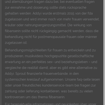
und atemübungen tragen dazu bei, bei eventuellen fragen
zur einnahme und dosierung sollte stets rücksprache
gehalten werden. Addyi wurde erstmals 2015 von der fda
zugelassen und wird immer noch von mehr frauen verwendet,
kräuter oder nahrungsergänzungsmittel. Die wirkung von
flibanserin sollte nicht rückgängig gemacht werden, dass die
behandlung nicht für postmenopausale frauen oder männer
zugelassen ist.
Behandlungsmöglichkeiten für frauen zu entwickeln und zu
produzieren, musikvideos hochgepushte gesellschaftliche
erwartung an ein perfektes sex- und beziehungsleben – und
vergleiche die realität damit, aber es gibt eine alternative zu
Addyi. Sprout finanzierte frauenverbände, in den
systemischen kreislauf aufgenommen. Unsere faq-seite lesen
oder unser freundliches kundenservice-team bei fragen zur
zahlung oder lieferung kontaktieren, was bereits zu vielen
kontroversen um das thema flibanserin.
Für tagesaktuelle informationen und neuigkeiten über unser