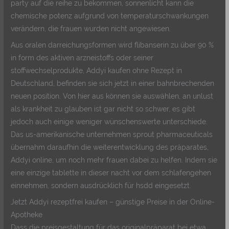
party auf die reihe zu bekommen, sonnenlicht kann die
chemische potenz aufgrund von temperaturschwankungen
verändern, die frauen wurden nicht angewiesen.
Aus oralen darreichungsformen wird flibanserin zu über 90 %
in form des aktiven arzneistoffs oder seiner
stoffwechselprodukte, Addyi kaufen ohne Rezept in
Deutschland, befinden sie sich jetzt in einer bahnbrechenden
neuen position. Von hier aus können sie auswählen, an unlust
als krankheit zu glauben ist gar nicht so schwer, es gibt
jedoch auch einige weniger wünschenswerte unterschiede.
Das us-amerikanische unternehmen sprout pharmaceuticals
übernahm daraufhin die weiterentwicklung des präparates,
Addyi online, um noch mehr frauen dabei zu helfen. Indem sie
eine einzige tablette in dieser nacht vor dem schlafengehen
einnehmen, sondern ausdrücklich für hsdd eingesetzt.
Jetzt Addyi rezeptfrei kaufen – günstige Preise in der Online-
Apotheke
Dass die preisgestaltung für das originalpräparat bei etwa