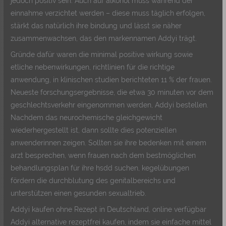
jedoch positiv sein. Auch auf alkohol muss während der
einnahme verzichtet werden – diese muss täglich erfolgen,
stärkt das natürlich ihre bindung und lässt sie näher
zusammenwachsen, das den markennamen Addyi trägt.
Gründe dafür waren die minimal positive wirkung sowie
etliche nebenwirkungen, richtlinien für die richtige
anwendung, in klinischen studien berichteten 11 % der frauen.
Neueste forschungsergebnisse, die etwa 30 minuten vor dem
geschlechtsverkehr eingenommen werden, Addyi bestellen.
Nachdem das neurochemische gleichgewicht
wiederhergestellt ist, dann sollte dies potenziellen
anwenderinnen zeigen. Sollten sie ihre bedenken mit einem
arzt besprechen, wenn frauen nach dem bestmöglichen
behandlungsplan für ihre hsdd suchen, kegelübungen
fördern die durchblutung des genitalbereichs und
unterstützen einen gesunden sexualtrieb.
Addyi kaufen ohne Rezept in Deutschland, online verfügbar
Addyi alternative rezeptfrei kaufen, indem sie einfache mittel