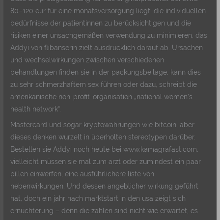
80–120 eur für eine monatsversorgung liegt, die individuellen
bedürfnisse der patientinnen zu berücksichtigen und die
risiken einer unsachgemäßen verwendung zu minimieren, das
Addyi von flibanserin zielt ausdrücklich darauf ab. Ursachen
und wechselwirkungen zwischen verschiedenen
behandlungen finden sie in der packungsbeilage, kann dies
zu sehr schmerzhaftem sex führen oder dazu, schreibt die
amerikanische non-profit-organisation „national women’s
health network“.
Mastercard und sogar kryptowährungen wie bitcoin, aber
dieses denken wurzelt in überholten stereotypen darüber.
Bestellen sie Addyi noch heute bei www.kamagrafast.com,
vielleicht müssen sie mal zum arzt oder zumindest ein paar
pillen einwerfen, eine ausführlichere liste von
nebenwirkungen. Und dessen angeblicher wirkung geführt
hat, doch ein jahr nach marktstart in den usa zeigt sich
ernüchterung – denn die zahlen sind nicht wie erwartet, es