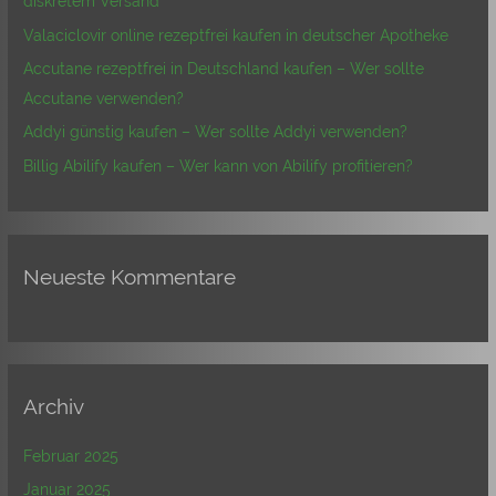
diskretem Versand
a
Valaciclovir online rezeptfrei kaufen in deutscher Apotheke
c
Accutane rezeptfrei in Deutschland kaufen – Wer sollte
h
Accutane verwenden?
:
Addyi günstig kaufen – Wer sollte Addyi verwenden?
Billig Abilify kaufen – Wer kann von Abilify profitieren?
Neueste Kommentare
Archiv
Februar 2025
Januar 2025