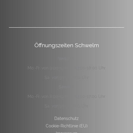
Öffnungszeiten Schwelm
Verkauf:
Mo.-Fr. von 9:00-12:00 & 13:00-18:00 Uhr
Sa. von 9:00-14:00 Uhr
Service:
Mo.-Fr. von 8:00-12:00 & 13:00-17:00 Uhr
Sa. von 9:00-12:00 Uhr
Datenschutz
Cookie-Richtlinie (EU)