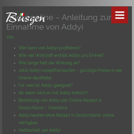
Zum
Inhalt
Addyi online – Anleitung zur
springen
Einnahme von Addyi
Von
Wer kann von Addyi profitieren?
Wie viel Wirkstoff enthält Addyi pro Einheit?
Wie lange hält die Wirkung an?
Jetzt Addyi rezeptfrei kaufen – günstige Preise in der
Online-Apotheke
Für wen ist Addyi geeignet?
Ab wann wird es mit Addyi kritisch?
Bestellung von Addyi per Online-Rezept in
Deutschland – Überblick
Addyi kaufen ohne Rezept in Deutschland, online
verfügbar
Haltbarkeit von Addyi