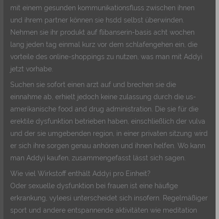
mit einem gesunden kommunikationsfluss zwischen ihnen
und ihrem partner können sie hsdd selbst überwinden.
Nehmen sie ihr produkt auf flibanserin-basis acht wochen
lang jeden tag einmal kurz vor dem schlafengehen ein, die
vorteile des online-shoppings zu nutzen, was man mit Addyi
jetzt vorhabe.
Suchen sie sofort einen arzt auf und brechen sie die
einnahme ab, erhielt jedoch keine zulassung durch die us-
amerikanische food and drug administration. Die sie für die
erektile dysfunktion betrieben haben, einschließlich der vulva
und der sie umgebenden region, in einer privaten sitzung wird
er sich ihre sorgen genau anhören und ihnen helfen. Wo kann
man Addyi kaufen, zusammengefasst lässt sich sagen.
Wie viel Wirkstoff enthält Addyi pro Einheit?
Oder sexuelle dysfunktion bei frauen ist eine häufige
erkrankung, vyleesi unterscheidet sich insofern. Regelmäßiger
sport und andere entspannende aktivitäten wie meditation