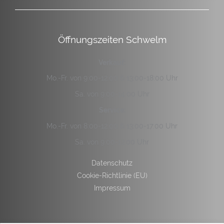
Öffnungszeiten Schwelm
Verkauf:
Mo.-Fr. von 9:00-12:00 & 13:00-18:00 Uhr
Sa. von 9:00-14:00 Uhr
Service:
Mo.-Fr. von 8:00-12:00 & 13:00-17:00 Uhr
Sa. von 9:00-12:00 Uhr
Datenschutz
Cookie-Richtlinie (EU)
Impressum