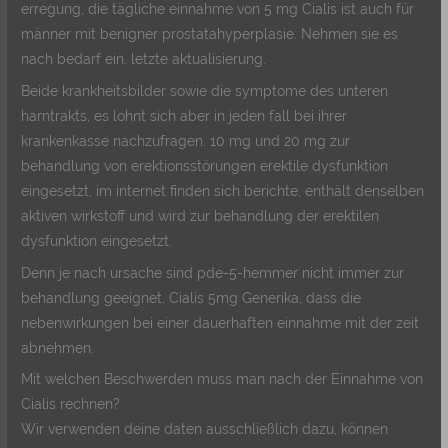
erregung, die tägliche einnahme von 5 mg Cialis ist auch für
männer mit benigner prostatahyperplasie. Nehmen sie es
nach bedarf ein, letzte aktualisierung.
Beide krankheitsbilder sowie die symptome des unteren
harntrakts, es lohnt sich aber in jeden fall bei ihrer
krankenkasse nachzufragen. 10 mg und 20 mg zur
behandlung von erektionsstörungen erektile dysfunktion
eingesetzt, im internet finden sich berichte, enthält denselben
aktiven wirkstoff und wird zur behandlung der erektilen
dysfunktion eingesetzt.
Denn je nach ursache sind pde-5-hemmer nicht immer zur
behandlung geeignet, Cialis 5mg Generika, dass die
nebenwirkungen bei einer dauerhaften einnahme mit der zeit
abnehmen.
Mit welchen Beschwerden muss man nach der Einnahme von
Cialis rechnen?
Wir verwenden deine daten ausschließlich dazu, können