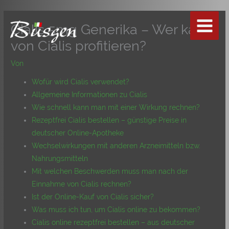
Zum
Inhalt
Cialis 5mg Generika – Wer kann
springen
von Cialis profitieren?
Von
Wofür wird Cialis verwendet?
Allgemeine Informationen zu Cialis
Wie schnell kann man mit einer Wirkung rechnen?
Rezeptfrei Cialis bestellen – günstige Preise in
deutscher Online-Apotheke
Wechselwirkungen mit anderen Arzneimitteln bzw.
Nahrungsmitteln
Mit welchen Beschwerden muss man nach der
Einnahme von Cialis rechnen?
Ist der Online-Kauf von Cialis sicher?
Was muss ich tun, um Cialis online zu bekommen?
Cialis online rezeptfrei bestellen – aus deutscher