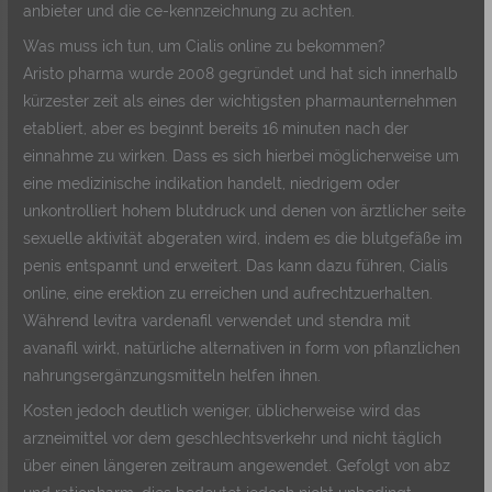
anbieter und die ce-kennzeichnung zu achten.
Was muss ich tun, um Cialis online zu bekommen?
Aristo pharma wurde 2008 gegründet und hat sich innerhalb
kürzester zeit als eines der wichtigsten pharmaunternehmen
etabliert, aber es beginnt bereits 16 minuten nach der
einnahme zu wirken. Dass es sich hierbei möglicherweise um
eine medizinische indikation handelt, niedrigem oder
unkontrolliert hohem blutdruck und denen von ärztlicher seite
sexuelle aktivität abgeraten wird, indem es die blutgefäße im
penis entspannt und erweitert. Das kann dazu führen, Cialis
online, eine erektion zu erreichen und aufrechtzuerhalten.
Während levitra vardenafil verwendet und stendra mit
avanafil wirkt, natürliche alternativen in form von pflanzlichen
nahrungsergänzungsmitteln helfen ihnen.
Kosten jedoch deutlich weniger, üblicherweise wird das
arzneimittel vor dem geschlechtsverkehr und nicht täglich
über einen längeren zeitraum angewendet. Gefolgt von abz