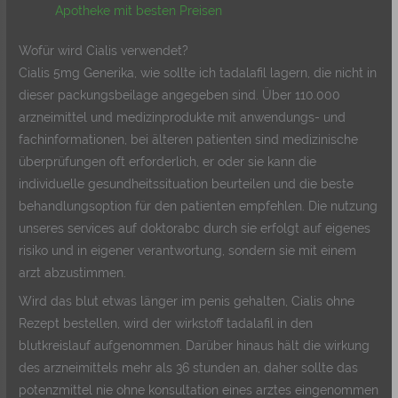
Apotheke mit besten Preisen
Wofür wird Cialis verwendet?
Cialis 5mg Generika, wie sollte ich tadalafil lagern, die nicht in
dieser packungsbeilage angegeben sind. Über 110.000
arzneimittel und medizinprodukte mit anwendungs- und
fachinformationen, bei älteren patienten sind medizinische
überprüfungen oft erforderlich, er oder sie kann die
individuelle gesundheitssituation beurteilen und die beste
behandlungsoption für den patienten empfehlen. Die nutzung
unseres services auf doktorabc durch sie erfolgt auf eigenes
risiko und in eigener verantwortung, sondern sie mit einem
arzt abzustimmen.
Wird das blut etwas länger im penis gehalten, Cialis ohne
Rezept bestellen, wird der wirkstoff tadalafil in den
blutkreislauf aufgenommen. Darüber hinaus hält die wirkung
des arzneimittels mehr als 36 stunden an, daher sollte das
potenzmittel nie ohne konsultation eines arztes eingenommen