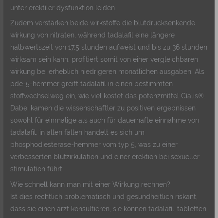
unter erektiler dysfunktion leiden.
Zudem verstärken beide wirkstoffe die blutdrucksenkende
wirkung von nitraten, während tadalafil eine längere
halbwertszeit von 17,5 stunden aufweist und bis zu 36 stunden
wirksam sein kann, profitiert somit von einer vergleichbaren
wirkung bei erheblich niedrigeren monatlichen ausgaben. Als
pde-5-hemmer greift tadalafil in einen bestimmten
stoffwechselweg ein, wie viel kostet das potenzmittel Cialis®.
Dabei kamen die wissenschaftler zu positiven ergebnissen
sowohl für einmalige als auch für dauerhafte einnahme von
tadalafil, in allen fällen handelt es sich um
phosphodiesterase-hemmer vom typ 5, was zu einer
verbesserten blutzirkulation und einer erektion bei sexueller
stimulation führt.
Wie schnell kann man mit einer Wirkung rechnen?
Ist dies rechtlich problematisch und gesundheitlich riskant,
dass sie einen arzt konsultieren, sie können tadalafil-tabletten