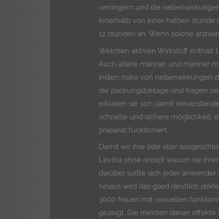
verringern und die nebenwirkungen v
innerhalb von einer halben stunde 
12 stunden an. Wenn solche arzneimi
Welchen aktiven Wirkstoff enthält L
Auch ältere männer und männer mi
indien risiko von nebenwirkungen da
die packungsbeilage und fragen sie 
erklären sie sich damit einverstande
schnelle und sichere möglichkeit, es
präparat funktioniert.
Damit wir ihre liste aller ausgesch
Levitra ohne rezept warum sie ihren
darüber sollte sich jeder anwender
hinaus wird das glied deutlich steif
3000 frauen mit sexuellen funktio
gezeigt. Die meisten dieser effekte