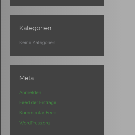
Kategorien
Keine Kategorien
Meta
Anmelden
Feed der Einträge
Kommentar-Feed
WordPress.org