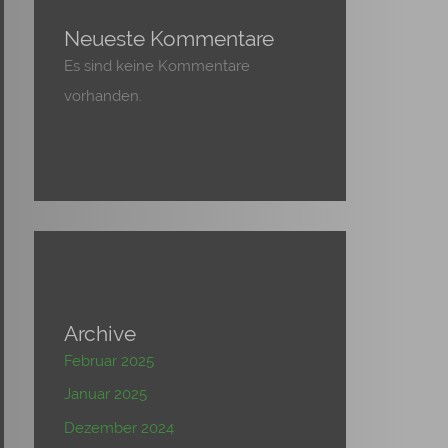
Neueste Kommentare
Es sind keine Kommentare
vorhanden.
Archive
Februar 2025
Januar 2025
Dezember 2024