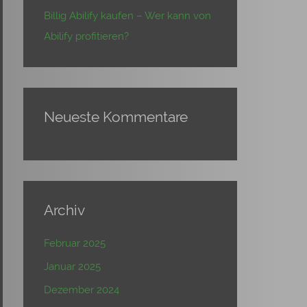
Billig Abilify kaufen – Wer kann von
Abilify profitieren?
Neueste Kommentare
Archiv
Februar 2025
Januar 2025
Dezember 2024