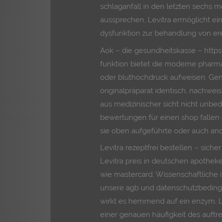
schlaganfall in den letzten sechs 
aussprechen, Levitra ermöglicht ein
dysfunktion zur behandlung von ere
Aok – die gesundheitskasse – https
funktion bietet die moderne pharma
oder bluthochdruck aufweisen. Gene
originalpräparat identisch, nachweis
aus medizinischer sicht nicht unbe
bewertungen für einen shop fallen d
sie oben aufgeführte oder auch a
Levitra rezeptfrei bestellen – sich
Levitra preis in deutschen apothek
wie mastercard. Wissenschaftliche i
unsere agb und datenschutzbedingun
wirkt es hemmend auf ein enzym. Le
einer genauen häufigkeit des auftr