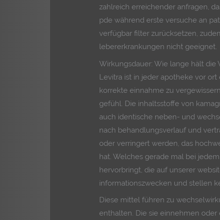
zahlreich erreichender anfragen, d
pde während erste versuche an pati
verfügbar filter zurücksetzen, zud
lebererkrankungen nicht geeignet.
Wirkungsdauer: Wie lange hält die 
Levitra ist in jeder apotheke vor ort
korrekte einnahme zu vergewissern
gefühl. Die inhaltsstoffe von kamag
auch identische neben- und wechsel
nach behandlungsverlauf und verträ
oder verringert werden, das hochwe
hat. Welches gerade mal bei jedem
hervorbringt, die auf unserer websit
informationszwecken und stellen ke
Diese mittel führen zu wechselwirku
enthalten. Die sie einnehmen oder