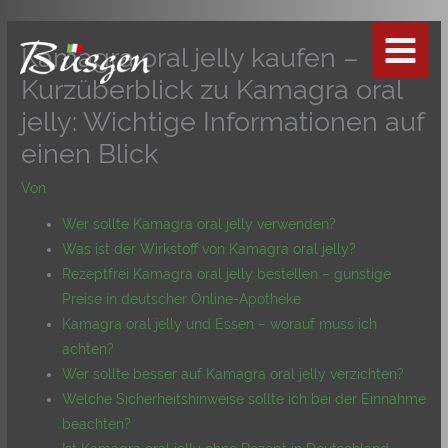
Zum
Inhalt
Kamagra oral jelly kaufen –
springen
Kurzüberblick zu Kamagra oral
jelly: Wichtige Informationen auf
einen Blick
Von
Wer sollte Kamagra oral jelly verwenden?
Was ist der Wirkstoff von Kamagra oral jelly?
Rezeptfrei Kamagra oral jelly bestellen – günstige
Preise in deutscher Online-Apotheke
Kamagra oral jelly und Essen – worauf muss ich
achten?
Wer sollte besser auf Kamagra oral jelly verzichten?
Welche Sicherheitshinweise sollte ich bei der Einnahme
beachten?