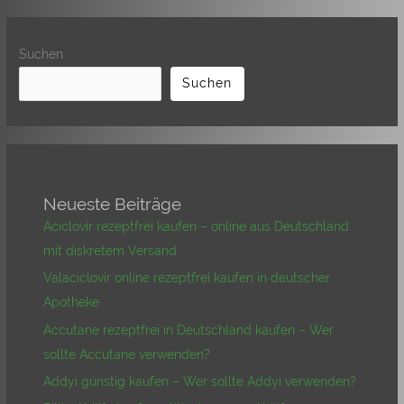
Suchen
Suchen
Neueste Beiträge
Aciclovir rezeptfrei kaufen – online aus Deutschland
mit diskretem Versand
Valaciclovir online rezeptfrei kaufen in deutscher
Apotheke
Accutane rezeptfrei in Deutschland kaufen – Wer
sollte Accutane verwenden?
Addyi günstig kaufen – Wer sollte Addyi verwenden?