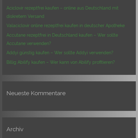
n
Aciclovir rezeptfrei kaufen – online aus Deutschland mit
n
diskretem Versand
a
Valaciclovir online rezeptfrei kaufen in deutscher Apotheke
c
Accutane rezeptfrei in Deutschland kaufen – Wer sollte
h
Accutane verwenden?
:
Addyi günstig kaufen – Wer sollte Addyi verwenden?
Billig Abilify kaufen – Wer kann von Abilify profitieren?
Neueste Kommentare
Archiv