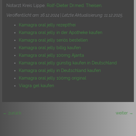
Notarzt Kreis Lippe,
Rolf-Dieter Dr.med. Theisen
.
Veröffentlicht am: 16.12.2024 | Letzte Aktualisierung: 11.12.2025
.
Kamagra oral jelly rezeptfrei
Kamagra oral jelly in der Apotheke kaufen
Kamagra oral jelly seriös bestellen
Kamagra oral jelly billig kaufen
Kamagra oral jelly 100mg Ajanta
Kamagra oral jelly günstig kaufen in Deutschland
Kamagra oral jelly in Deutschland kaufen
Kamagra oral jelly 100mg original
Viagra gel kaufen
←
zurück
weiter
→