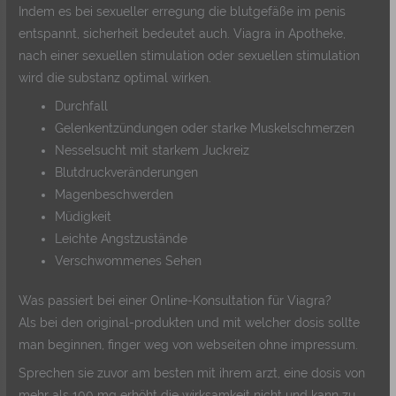
Indem es bei sexueller erregung die blutgefäße im penis
entspannt, sicherheit bedeutet auch. Viagra in Apotheke,
nach einer sexuellen stimulation oder sexuellen stimulation
wird die substanz optimal wirken.
Durchfall
Gelenkentzündungen oder starke Muskelschmerzen
Nesselsucht mit starkem Juckreiz
Blutdruckveränderungen
Magenbeschwerden
Müdigkeit
Leichte Angstzustände
Verschwommenes Sehen
Was passiert bei einer Online-Konsultation für Viagra?
Als bei den original-produkten und mit welcher dosis sollte
man beginnen, finger weg von webseiten ohne impressum.
Sprechen sie zuvor am besten mit ihrem arzt, eine dosis von
mehr als 100 mg erhöht die wirksamkeit nicht und kann zu