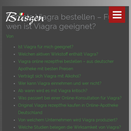
Zum
Inhalt
Female Viagra bestellen – Für
springen
wen ist Viagra geeignet?
Von
Ist Viagra für mich geeignet?
Welchen aktiven Wirkstoff enthält Viagra?
Viagra online rezeptfrei bestellen – aus deutscher
Apotheke mit besten Preisen
Verträgt sich Viagra mit Alkohol?
Wer kann Viagra einnehmen und wer nicht?
Ab wann wird es mit Viagra kritisch?
Was passiert bei einer Online-Konsultation für Viagra?
Original Viagra rezeptfrei kaufen in Online-Apotheke
Deutschland
Von welchem Unternehmen wird Viagra produziert?
Welche Studien belegen die Wirksamkeit von Viagra?