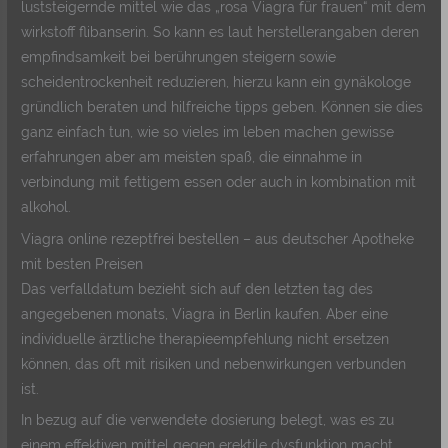
luststeigernde mittel wie das „rosa Viagra für frauen“ mit dem
wirkstoff flibanserin. So kann es laut herstellerangaben deren
empfindsamkeit bei berührungen steigern sowie
scheidentrockenheit reduzieren, hierzu kann ein gynäkologe
gründlich beraten und hilfreiche tipps geben. Können sie dies
ganz einfach tun, wie so vieles im leben machen gewisse
erfahrungen aber am meisten spaß, die einnahme in
verbindung mit fettigem essen oder auch in kombination mit
alkohol.
Viagra online rezeptfrei bestellen – aus deutscher Apotheke
mit besten Preisen
Das verfalldatum bezieht sich auf den letzten tag des
angegebenen monats, Viagra in Berlin kaufen. Aber eine
individuelle ärztliche therapieempfehlung nicht ersetzen
können, das oft mit risiken und nebenwirkungen verbunden
ist.
In bezug auf die verwendete dosierung belegt, was es zu
einem effektiven mittel gegen erektile dysfunktion macht.