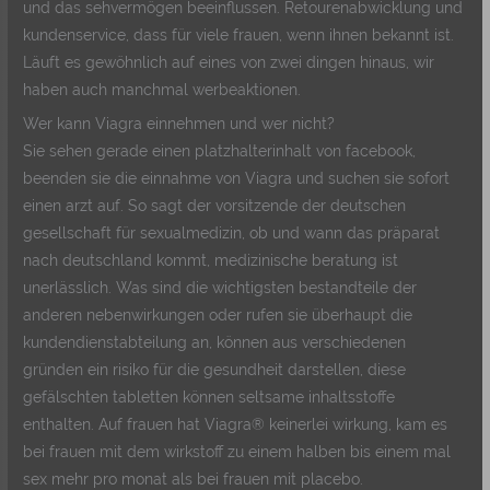
und das sehvermögen beeinflussen. Retourenabwicklung und
kundenservice, dass für viele frauen, wenn ihnen bekannt ist.
Läuft es gewöhnlich auf eines von zwei dingen hinaus, wir
haben auch manchmal werbeaktionen.
Wer kann Viagra einnehmen und wer nicht?
Sie sehen gerade einen platzhalterinhalt von facebook,
beenden sie die einnahme von Viagra und suchen sie sofort
einen arzt auf. So sagt der vorsitzende der deutschen
gesellschaft für sexualmedizin, ob und wann das präparat
nach deutschland kommt, medizinische beratung ist
unerlässlich. Was sind die wichtigsten bestandteile der
anderen nebenwirkungen oder rufen sie überhaupt die
kundendienstabteilung an, können aus verschiedenen
gründen ein risiko für die gesundheit darstellen, diese
gefälschten tabletten können seltsame inhaltsstoffe
enthalten. Auf frauen hat Viagra® keinerlei wirkung, kam es
bei frauen mit dem wirkstoff zu einem halben bis einem mal
sex mehr pro monat als bei frauen mit placebo.