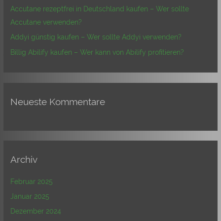
Accutane rezeptfrei in Deutschland kaufen – Wer sollte
h
Accutane verwenden?
:
Addyi günstig kaufen – Wer sollte Addyi verwenden?
Billig Abilify kaufen – Wer kann von Abilify profitieren?
Neueste Kommentare
Archiv
Februar 2025
Januar 2025
Dezember 2024