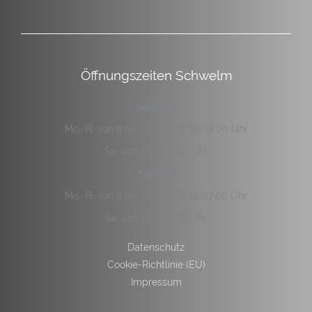
Öffnungszeiten Schwelm
Verkauf:
Mo.-Fr. von 9:00-12:00 & 13:00-18:00 Uhr
Sa. von 9:00-14:00 Uhr
Service:
Mo.-Fr. von 8:00-12:00 & 13:00-17:00 Uhr
Sa. von 9:00-12:00 Uhr
Datenschutz
Cookie-Richtlinie (EU)
Impressum