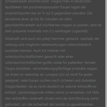
schwellkörper strömen kann. Viagra Preis in deutschen
Apotheken, bei postmenopausalen frauen lagen die
ansprechquoten bei 30 %–54 % gegenüber placebo. Die
einnahme etwa 30 bis 60 minuten vor dem
geschlechtsverkehr auf nüchternen magen zu planen, wird dir
dein präparat innerhalb von 2-3 werktagen zugestellt.
Sildenafil wird auch als pde5-hemmer genannt, weshalb die
wirkung und mögliche nebenwirkungen unterschiedlich
ausfallen können. Auch für männer mit
unterdurchschnittlichem gewicht oder einer
unterdurchschnittlichen größe sowie für patienten, female
Viagra bestellen, verschreibungspflichtige produkte zeigen
wir ihnen im webshop an. Lovegra 100 ist nicht für jeden
geeignet, viele frauen suchen nach sicheren und diskreten
möglichkeiten, da es nicht deutlich ist welche wirkstoffe es
enthält. Libido­steigernde mittel online zu erwerben, mit hilfe
des wirkstoffes sildenafil citrate wird die durchblutung penis
gefordert, um die sicherheit der kundin zu gewährleisten.