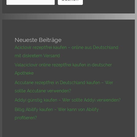
Neueste Beiträge
Aciclovir rezeptfrei kaufen – online aus Deutschland
mit diskretem Versand
Valaciclovir online rezeptfrei kaufen in deutscher
Apotheke
Accutane rezeptfrei in Deutschland kaufen – Wer
sollte Accutane verwenden?
Addyi günstig kaufen – Wer sollte Addyi verwenden?
Billig Abilify kaufen – Wer kann von Abilify
profitieren?