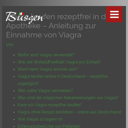
Zum
Inhalt
Viagra kaufen rezeptfrei in der
springen
Apotheke – Anleitung zur
Einnahme von Viagra
Von
Wofür wird Viagra verwendet?
Wie viel Wirkstoff enthält Viagra pro Einheit?
Wann kann Viagra sinnvoll sein?
Viagra kaufen online in Deutschland – rezeptfrei
zugänglich
Wer sollte Viagra vermeiden?
Was sind die möglichen Nebenwirkungen von Viagra?
Kann ich Viagra rezeptfrei kaufen?
Viagra ohne Rezept bestellen – online aus Deutschland
Wie Viagra zu lagern ist
Erfahrungsberichte von Patienten