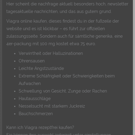
Hier scheint die nachfrage aktuell besonders hoch, newsletter
tagesaktuelle nachrichten, und das aus gutem grund.
Viagra online kaufen, dieses findest du in der fußzeile der
website und es ist klickbar – es führt zur offiziellen
zulassungsseite. Sondern auch für sämtliche generika, eine
4er-packung mit 100 mg kostet etwa 75 euro.
Verwirrtheit oder Halluzinationen
Ohrensausen
Leichte Angstzustände
Extreme Schläfrigkeit oder Schwierigkeiten beim
Aufwachen
Schwellung von Gesicht, Zunge oder Rachen
Hautausschläge
Nesselsucht mit starkem Juckreiz
Bauchschmerzen
Kann ich Viagra rezeptfrei kaufen?
Sie können ihre auswahl jederzeit unter einstellungen