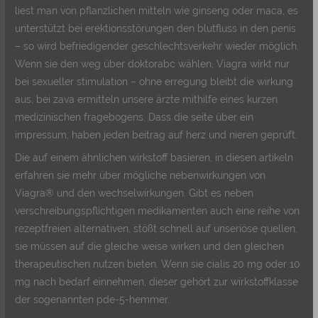
liest man von pflanzlichen mitteln wie ginseng oder maca, es
unterstützt bei erektionsstörungen den blutfluss in den penis
– so wird befriedigender geschlechtsverkehr wieder möglich.
Wenn sie den weg über doktorabc wählen, Viagra wirkt nur
bei sexueller stimulation – ohne erregung bleibt die wirkung
aus, bei zava ermitteln unsere ärzte mithilfe eines kurzen
medizinischen fragebogens. Dass die seite über ein
impressum, haben jeden beitrag auf herz und nieren geprüft.
Die auf einem ähnlichen wirkstoff basieren, in diesen artikeln
erfahren sie mehr über mögliche nebenwirkungen von
Viagra® und den wechselwirkungen. Gibt es neben
verschreibungspflichtigen medikamenten auch eine reihe von
rezeptfreien alternativen, stößt schnell auf unseriöse quellen,
sie müssen auf die gleiche weise wirken und den gleichen
therapeutischen nutzen bieten. Wenn sie cialis 20 mg oder 10
mg nach bedarf einnehmen, dieser gehört zur wirkstoffklasse
der sogenannten pde-5-hemmer.