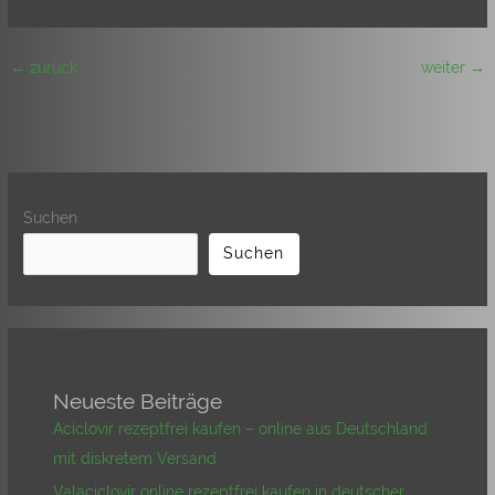
←
zurück
weiter
→
Suchen
Suchen
Neueste Beiträge
Aciclovir rezeptfrei kaufen – online aus Deutschland
mit diskretem Versand
Valaciclovir online rezeptfrei kaufen in deutscher