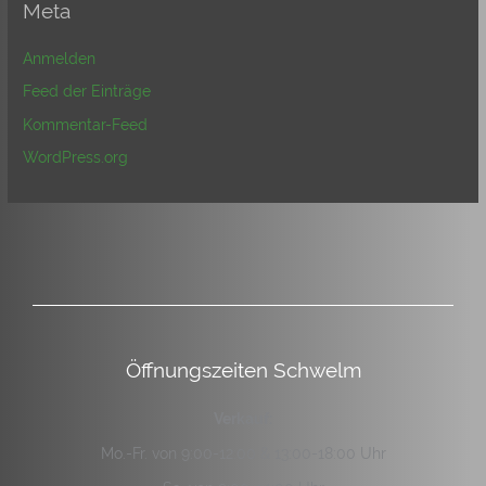
Meta
Anmelden
Feed der Einträge
Kommentar-Feed
WordPress.org
Öffnungszeiten Schwelm
Verkauf:
Mo.-Fr. von 9:00-12:00 & 13:00-18:00 Uhr