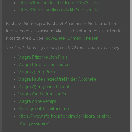
https://flexikon.doccheck.com/de/Sildenafil
https://de.wikipedia.org/wiki/Potenzmittel
Facharzt Neurologie, Facharzt Anästhesie, Notfallmedizin ,
Intensivmedizin, klinische Akut- und Notfallmedizin, leitender
Notarzt Kreis Lippe,
Rolf-Dieter Dr.med. Theisen
.
Veröffentlicht am: 13.12.2024 | Letzte Aktualisierung: 10.12.2025
.
Viagra Pfizer kaufen Preis
Viagra Pfizer online kaufen
Viagra 25 mg Preis
Viagra kaufen rezeptfrei in der Apotheke
Viagra 25 mg ohne Rezept
Viagra für die frau kaufen
Viagra ohne Rezept
Kamagra sildenafil 100mg
https://www.sfc-hoepfigheim.de/viagra-original-
100mg-kaufen/