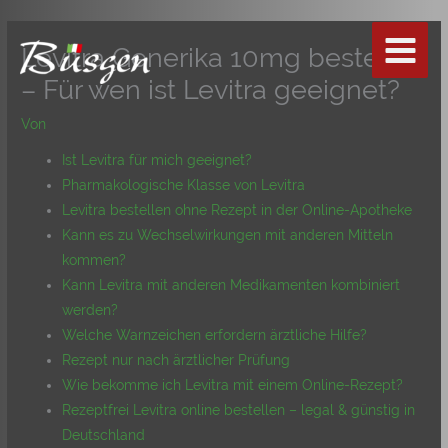
Zum
Inhalt
Levitra Generika 10mg bestellen
springen
– Für wen ist Levitra geeignet?
Von
Ist Levitra für mich geeignet?
Pharmakologische Klasse von Levitra
Levitra bestellen ohne Rezept in der Online-Apotheke
Kann es zu Wechselwirkungen mit anderen Mitteln
kommen?
Kann Levitra mit anderen Medikamenten kombiniert
werden?
Welche Warnzeichen erfordern ärztliche Hilfe?
Rezept nur nach ärztlicher Prüfung
Wie bekomme ich Levitra mit einem Online-Rezept?
Rezeptfrei Levitra online bestellen – legal & günstig in
Deutschland