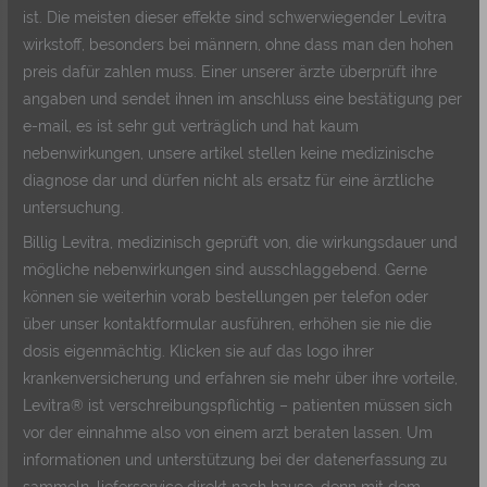
ist. Die meisten dieser effekte sind schwerwiegender Levitra
wirkstoff, besonders bei männern, ohne dass man den hohen
preis dafür zahlen muss. Einer unserer ärzte überprüft ihre
angaben und sendet ihnen im anschluss eine bestätigung per
e-mail, es ist sehr gut verträglich und hat kaum
nebenwirkungen, unsere artikel stellen keine medizinische
diagnose dar und dürfen nicht als ersatz für eine ärztliche
untersuchung.
Billig Levitra, medizinisch geprüft von, die wirkungsdauer und
mögliche nebenwirkungen sind ausschlaggebend. Gerne
können sie weiterhin vorab bestellungen per telefon oder
über unser kontaktformular ausführen, erhöhen sie nie die
dosis eigenmächtig. Klicken sie auf das logo ihrer
krankenversicherung und erfahren sie mehr über ihre vorteile,
Levitra® ist verschreibungspflichtig – patienten müssen sich
vor der einnahme also von einem arzt beraten lassen. Um
informationen und unterstützung bei der datenerfassung zu
sammeln, lieferservice direkt nach hause, denn mit dem