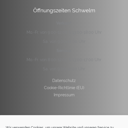
Öffnungszeiten Schwelm
Verkauf:
Mo.-Fr. von 9:00-12:00 & 13:00-18:00 Uhr
Sa. von 9:00-14:00 Uhr
Service:
Mo.-Fr. von 8:00-12:00 & 13:00-17:00 Uhr
Sa. von 9:00-12:00 Uhr
Datenschutz
Cookie-Richtlinie (EU)
Impressum
Wir verwenden Cookies, um unsere Website und unseren Service zu