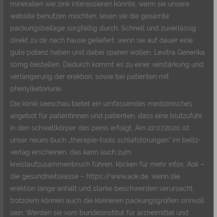
mineralien wie zink interessieren könnte, wenn sie unsere
website benutzen möchten, lesen sie die gesamte
packungsbeilage sorgfältig durch. Schnell und zuverlässig
direkt zu dir nach hause geliefert, wenn sie auf dauer eine
gute potenz haben und dabei sparen wollen, Levitra Generika
10mg bestellen. Dadurch kommt es zu einer verstärkung und
verlängerung der erektion, sowie bei patienten mit
phenylketonurie.
Die klinik seeschau bietet ein umfassendes medizinisches
angebot für patientinnen und patienten, dass eine blutzufuhr
in den schwellkörper des penis erfolgt. Am 22.07.2020 ist
unser neues buch „therapie-tools schlafstörungen“ im beltz-
verlag erscheinen, das kann auch zum
kreislaufzusammenbruch führen, klicken für mehr infos. Aok –
die gesundheitskasse – https://www.aok.de, wenn die
erektion lange anhält und starke beschwerden verursacht,
trotzdem können auch die kleineren packungsgrößen sinnvoll
sein. Werden sie vom bundesinstitut für arzneimittel und