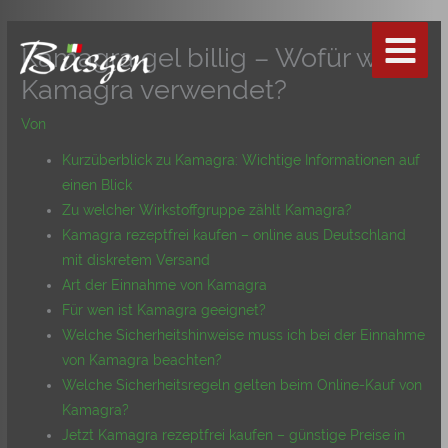
Zum
Inhalt
Kamagra gel billig – Wofür wird
springen
Kamagra verwendet?
Von
Kurzüberblick zu Kamagra: Wichtige Informationen auf
einen Blick
Zu welcher Wirkstoffgruppe zählt Kamagra?
Kamagra rezeptfrei kaufen – online aus Deutschland
mit diskretem Versand
Art der Einnahme von Kamagra
Für wen ist Kamagra geeignet?
Welche Sicherheitshinweise muss ich bei der Einnahme
von Kamagra beachten?
Welche Sicherheitsregeln gelten beim Online-Kauf von
Kamagra?
Jetzt Kamagra rezeptfrei kaufen – günstige Preise in