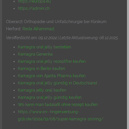
https://europa.eu
https://admin.ch
Oberarzt Orthopädie und Unfallchirurgie bei Klinikum
Herford:
Reda Alhammad
.
Veröffentlicht am: 09.12.2024 | Letzte Aktualisierung: 06.12.2025
.
Kamagra oral jelly bestellen
Kamagra Generika
Kamagra oral jelly rezeptfrei kaufen
Kamagra in Berlin kaufen
Kamagra von Ajanta Pharma kaufen
Kamagra oral jelly günstig in Deutschland
Kamagra jelly oral kaufen
Kamagra oral jelly günstig kaufen
Wo kann man tadalafil ohne rezept kaufen
https://www.xn--hngerwerbung-
gcb.de/2024/11/06/super-kamagra-100mg/