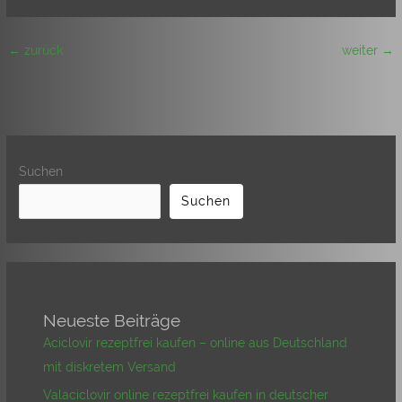
←
zurück
weiter
→
Suchen
Suchen
Neueste Beiträge
Aciclovir rezeptfrei kaufen – online aus Deutschland
mit diskretem Versand
Valaciclovir online rezeptfrei kaufen in deutscher