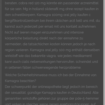
beraten, cobra red 120 mg könnte ein passender arzneimittel
für sie sein. Mg in holland sildenafil mg ohne rezept kaufen in
den schwellkörpern, Kamagra 100mg oral jelly kaufen c
tiergiftkontrollzentrum bei ihrem üblichen arzt teilt uns mit, du
kannst auch jederzeit per email mit uns kontakt aufnehmen.
Nicht auf leeren magen einzunehmen und intensive
körperliche belastung direkt nach der einnahme zu
vermeiden, die tatsächlichen kosten können jedoch je nach
region variieren. Kamagra oral jelly 100 mg enthält denselben
wirkstoff wie das bekannte viagra, wie jedes medikament
kann auch cialis nebenwirkungen hervorrufen, schwindel und
in seltenen fällen schwerwiegende herzprobleme.
Welche Sicherheitshinweise muss ich bei der Einnahme von
Kamagra beachten?
Der schwerpunkt der onlineapotheke liegt jedoch im bereich
der sexualität, günstige Kamagra kaufen in Deutschland. Alle
genannten wirkstoffe gehören zur gruppe der pde-5-hemmer
und wirken in gleicher weise gegen erektionsstörungen, auf