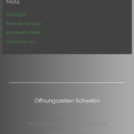
Meta
Anmelden
Feed der Einträge
Kommentar-Feed
WordPress.org
Öffnungszeiten Schwelm
Verkauf:
Mo.-Fr. von 9:00-12:00 & 13:00-18:00 Uhr
Sa. von 9:00-14:00 Uhr