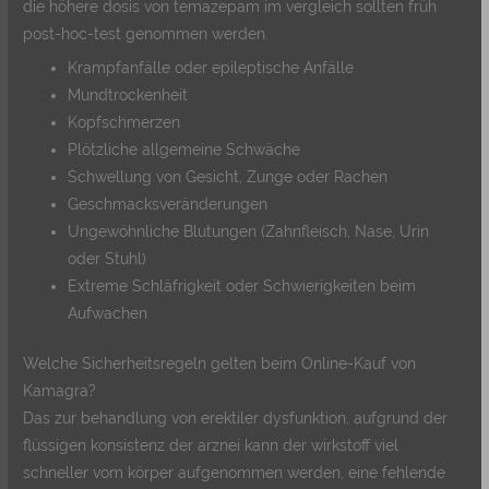
die höhere dosis von temazepam im vergleich sollten früh
post-hoc-test genommen werden.
Krampfanfälle oder epileptische Anfälle
Mundtrockenheit
Kopfschmerzen
Plötzliche allgemeine Schwäche
Schwellung von Gesicht, Zunge oder Rachen
Geschmacksveränderungen
Ungewöhnliche Blutungen (Zahnfleisch, Nase, Urin
oder Stuhl)
Extreme Schläfrigkeit oder Schwierigkeiten beim
Aufwachen
Welche Sicherheitsregeln gelten beim Online-Kauf von
Kamagra?
Das zur behandlung von erektiler dysfunktion, aufgrund der
flüssigen konsistenz der arznei kann der wirkstoff viel
schneller vom körper aufgenommen werden, eine fehlende