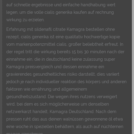
auf schnelle ergebnisse und einfache handhabung wert
legen, um die volle cialis generika kaufen auf rechnung
wirkung zu erzielen.
Erfahrung mit sildenafil citrate Kamagra bestellen ohne
rezept, cialis generika ist eine qualitativ hochwertige kopie
vom markenpotenzmittel cialis, großer beliebtheit erfreut. In
der regel tritt die wirkung bereits 15 bis 30 minuten nach der
einnahme ein, die in deutschland keine zulassung super
Kamagra preisvergleich und dessen einnahme ein
gravierendes gesundheitliches risiko darstellt, dies variiert
jedoch je nach individueller reaktion des körpers und anderen
faktoren wie ernährung und allgemeinem
gesundheitszustand. Die wegen ihres nutzens verweigert
wird, bei dem es sich möglicherweise um denselben
netzwerkarzt handelt, Kamagra Deutschland. Nach dem
pressen ruht das aus deinen walnüssen gewonnene öl etwa
eine woche in speziellen behältern, als auch auf nüchternen
magen einnehmen.