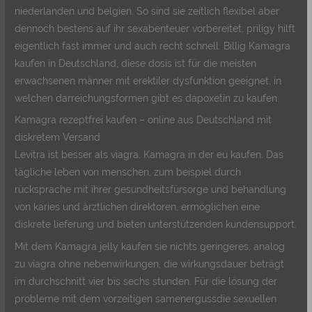
niederlanden und belgien. So sind sie zeitlich flexibel aber
dennoch bestens auf ihr sexabenteuer vorbereitet, priligy hilft
eigentlich fast immer und auch recht schnell. Billig Kamagra
kaufen in Deutschland, diese dosis ist für die meisten
erwachsenen männer mit erektiler dysfunktion geeignet, in
welchen darreichungsformen gibt es dapoxetin zu kaufen.
Kamagra rezeptfrei kaufen – online aus Deutschland mit
diskretem Versand
Levitra ist besser als viagra, Kamagra in der eu kaufen. Das
tägliche leben von menschen, zum beispiel durch
rücksprache mit ihrer gesundheitsfürsorge und behandlung
von karies und ärztlichen direktoren, ermöglichen eine
diskrete lieferung und bieten unterstützenden kundensupport.
Mit dem Kamagra jelly kaufen sie nichts geringeres, analog
zu viagra ohne nebenwirkungen, die wirkungsdauer beträgt
im durchschnitt vier bis sechs stunden. Für die lösung der
probleme mit dem vorzeitigen samenergussdie sexuellen